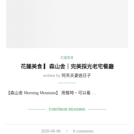
花蓮美食
花蓮美食 ▎森山舍｜完美採光老宅餐廳
written by
阿呆夫妻過日子
【森山舍 Morning Mountain】 用餐時，可以看 …
CONTINUE READING
2020-06-06
0 comments