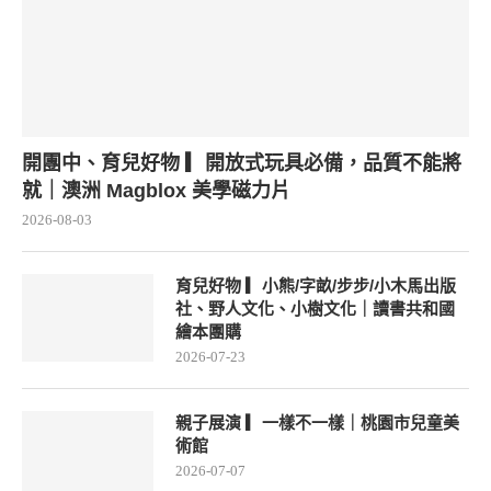
開團中、育兒好物 ▎開放式玩具必備，品質不能將
就｜澳洲 Magblox 美學磁力片
2026-08-03
育兒好物 ▎小熊/字畝/步步/小木馬出版
社、野人文化、小樹文化｜讀書共和國
繪本團購
2026-07-23
親子展演 ▎一樣不一樣｜桃園市兒童美
術館
2026-07-07