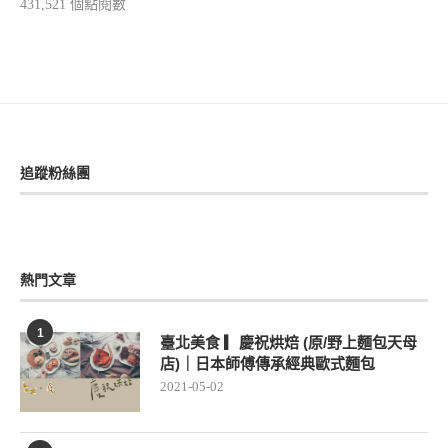
431,521 個點閱數
追蹤粉絲團
熱門文章
1
臺北美食 ▎慶祝烘焙 (原/野上麵包天母
店)｜日本師傅傳承經典歐式麵包
2021-05-02