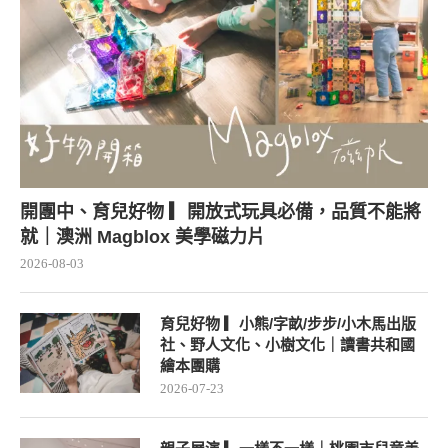
開團中、育兒好物 ▎開放式玩具必備，品質不能將
就｜澳洲 Magblox 美學磁力片
2026-08-03
育兒好物 ▎小熊/字畝/步步/小木馬出版
社、野人文化、小樹文化｜讀書共和國
繪本團購
2026-07-23