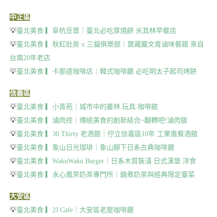
中正區
💡
臺北美食 ▎阜杭豆漿｜臺北必吃厚燒餅 米其林早餐店
💡
臺北美食 ▎秋紅肚房 x 三貓俱樂部｜寶藏巖文青滷味餐館 來自
台南20年老店
💡
臺北美食 ▎卡那達咖啡店｜韓式咖啡廳 必吃明太子起司烤餅
信義區
💡
臺北美食 ▎小青苑｜城市中的叢林.玩具.咖啡館
💡
臺北美食 ▎滷肉控｜傳統美食的創新結合~翻轉吧!滷肉飯
💡
臺北美食 ▎30 Thirty 老酒館｜佇立信義區10年 工業風餐酒館
💡
臺北美食 ▎象山日光珈琲｜象山腳下日系古典咖啡廳
💡
臺北美食 ▎WakuWaku Burger｜日系木質裝潢 日式漢堡 洋食
💡
臺北美食 ▎永心鳳茶奶茶專門所｜鍋煮奶茶與經典限定臺菜
大安區
💡
臺北美食 ▎2J Cafe｜大安區老屋咖啡廳