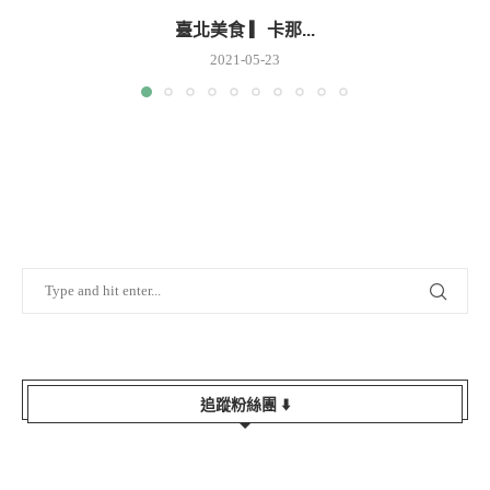
臺北美食 ▎卡那...
2021-05-23
追蹤粉絲團 ⬇️