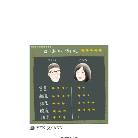
.
.
圖/ YEN 文/ ANN