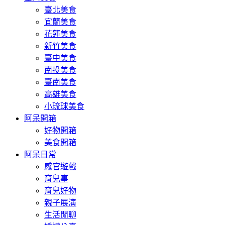
臺北美食
宜蘭美食
花蓮美食
新竹美食
臺中美食
南投美食
臺南美食
高雄美食
小琉球美食
阿呆開箱
好物開箱
美食開箱
阿呆日常
感官遊戲
育兒事
育兒好物
親子展演
生活閒聊