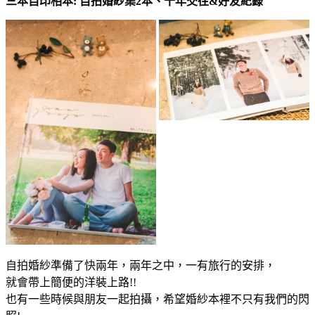
三本自印相本: 自拍婚紗集2本、十年交往&好友紀錄
自拍婚紗準備了快兩年，兩年之中，一有旅行的安排，
就會帶上簡便的洋裝上路!!
也有一些時候與朋友一起拍攝，希望婚紗本裡不只有我們的閃