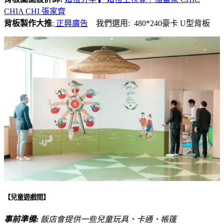
CHIA CHI 張家齊
背板製作大推
:
正興廣告
我們選用: 480*240豪卡 U型背板
【兒童遊戲間】
事前準備:
飯店會提供一些兒童玩具、卡通、帳篷