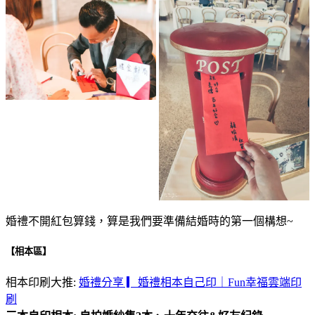
婚禮不開紅包算錢，算是我們要準備結婚時的第一個構想~
【相本區】
相本印刷大推:
婚禮分享 ▎婚禮相本自己印｜Fun幸福雲端印
刷