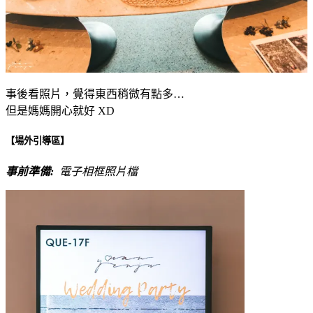
事後看照片，覺得東西稍微有點多…
但是媽媽開心就好 XD
【場外引導區】
事前準備:
電子相框照片檔