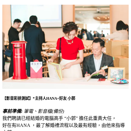
【影音彩排測試】*主持人HANA+好友 小郭
事前準備:
筆電、影音檔(備份)
我們聘請已經結婚的電腦高手 “小郭” 擔任此重責大任，
好在有HANA ，最了解婚禮流程以及最有經驗，由他來指導