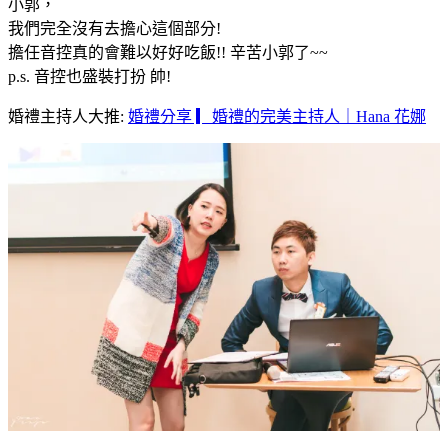
小郭，
我們完全沒有去擔心這個部分!
擔任音控真的會難以好好吃飯!! 辛苦小郭了~~
p.s. 音控也盛裝打扮 帥!
婚禮主持人大推:
婚禮分享 ▎婚禮的完美主持人｜Hana 花娜