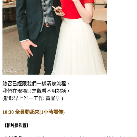
總召已經跟我們一樣清楚流程，
我們在現場只需觀看不用說話，
(新郎早上唯一工作: 買咖啡 )
10:30 全員動起來(1小時場佈)
【相片牆佈置】