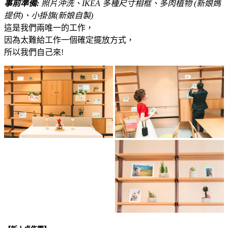
事前準備:
照片沖洗、IKEA 多種尺寸相框、多肉植物 (新娘媽
提供)、小掛旗(新娘自製)
這是我們兩唯一的工作，
因為太難給工作一個確定擺放方式，
所以我們自己來!