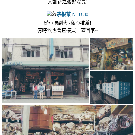
大翻新之後好漂亮!
茅根茶
NTD 30
從小喝到大~私心推薦!
有時候也會直接買一罐回家~