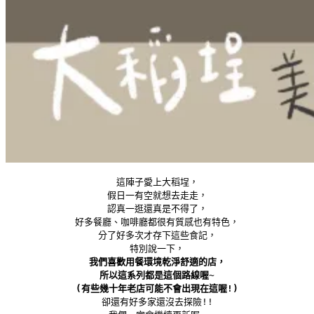
這陣子愛上大稻埕，
假日一有空就想去走走，
認真一逛還真是不得了，
好多餐廳、咖啡廳都很有質感也有特色，
分了好多次才存下這些食記，
特別說一下，
我們喜歡用餐環境乾淨舒適的店，
所以這系列都是這個路線喔~
(有些幾十年老店可能不會出現在這喔!)
卻還有好多家還沒去探險!!