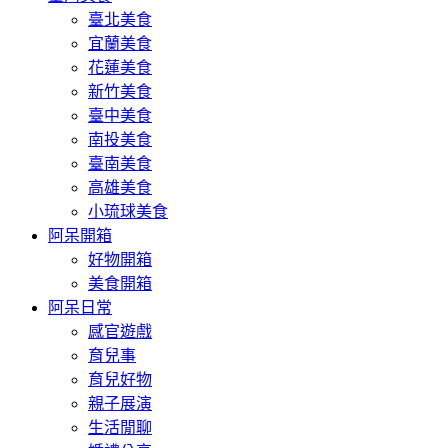
臺北美食
宜蘭美食
花蓮美食
新竹美食
臺中美食
南投美食
臺南美食
高雄美食
小琉球美食
阿呆開箱
好物開箱
美食開箱
阿呆日常
感官遊戲
育兒事
育兒好物
親子展演
生活閒聊