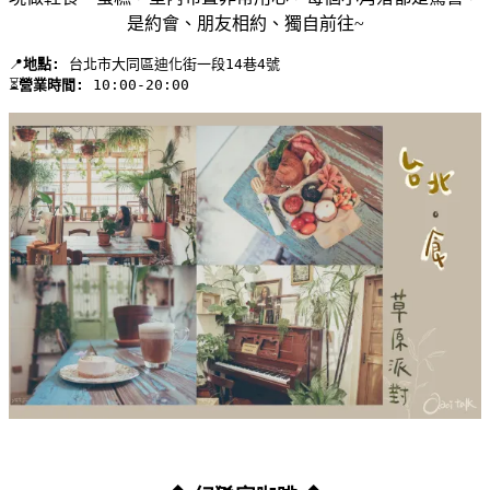
是約會、朋友相約、獨自前往~
📍
地點:
 台北市大同區迪化街一段14巷4號 
⏳
營業時間:
 10:00-20:00