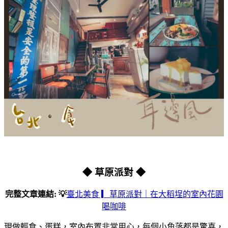
◆ 草原派對 ◆
完整文章連結: 💡
臺北美食 ▎草原派對｜在大稻埕的室內花園
喝咖啡
現做輕食、蛋糕，室內布置非常用心，每個小角落都是驚喜，