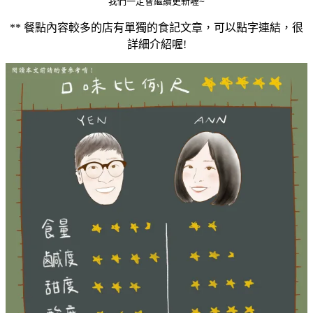
我們一定會繼續更新喔~
** 餐點內容較多的店有單獨的食記文章，可以點字連結，很
詳細介紹喔!