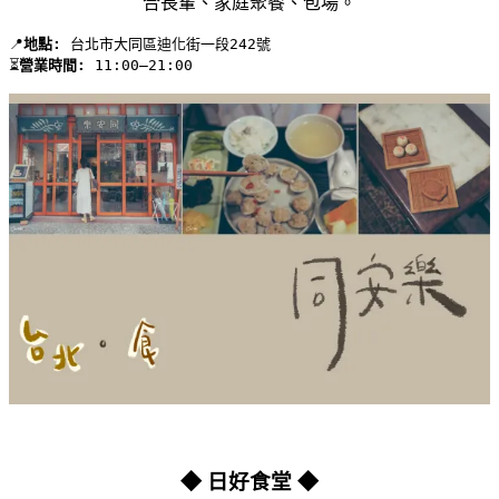
合長輩、家庭聚餐、包場。
📍
地點:
 台北市大同區迪化街一段242號 
⏳
營業時間:
 11:00–21:00
◆ 日好食堂 ◆