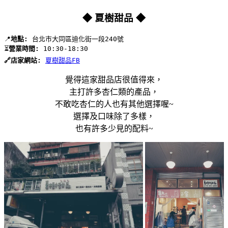
◆ 夏樹甜品 ◆
📍
地點:
 台北市大同區迪化街一段240號
⏳
營業時間:
 10:30-18:30
🔗店家網站:
夏樹甜品FB
覺得這家甜品店很值得來，
主打許多杏仁類的產品，
不敢吃杏仁的人也有其他選擇喔~
選擇及口味除了多樣，
也有許多少見的配料~