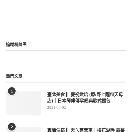
追蹤粉絲團
熱門文章
1
臺北美食 ▎慶祝烘焙 (原/野上麵包天母
店)｜日本師傅傳承經典歐式麵包
2021-05-02
2
宜蘭住宿 ▎天ㄟ露營車｜梅花湖畔 豪華