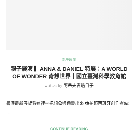
親子展演
親子展演 ▎ANNA & DANIEL 特展：A WORLD
OF WONDER 奇想世界｜國立臺灣科學教育館
written by
阿呆夫妻過日子
暑假最新展覽看這裡👀把想象通通變出來 📷拍照西班牙創作者&n
…
CONTINUE READING