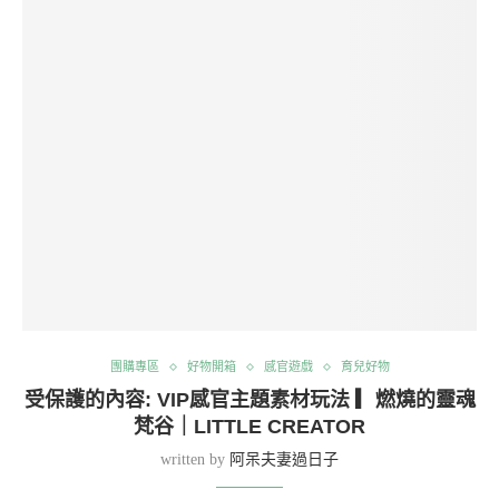
團購專區
好物開箱
感官遊戲
育兒好物
受保護的內容: VIP感官主題素材玩法 ▎燃燒的靈魂
梵谷｜LITTLE CREATOR
written by
阿呆夫妻過日子