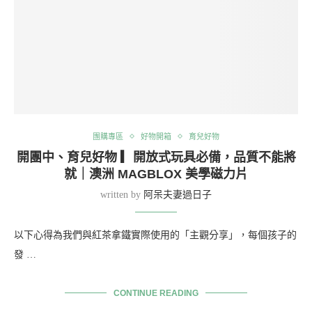
團購專區
好物開箱
育兒好物
開團中、育兒好物 ▎開放式玩具必備，品質不能將
就｜澳洲 MAGBLOX 美學磁力片
written by
阿呆夫妻過日子
以下心得為我們與紅茶拿鐵實際使用的「主觀分享」，每個孩子的
發 …
CONTINUE READING