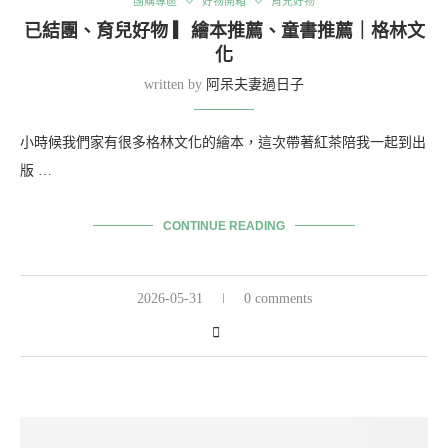
團購專區
好物開箱
育兒好物
已結團、育兒好物 ▎繪本推薦、童書推薦｜格林文
化
written by
阿呆夫妻過日子
小時候我們家有很多格林文化的繪本，這次帶著紅茶陪我一起到出
版 …
CONTINUE READING
2026-05-31
0 comments