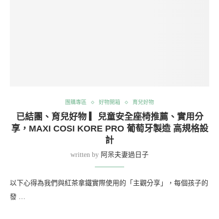
團購專區
好物開箱
育兒好物
已結團、育兒好物 ▎兒童安全座椅推薦、實用分
享，MAXI COSI KORE PRO 葡萄牙製造 高規格設
計
written by
阿呆夫妻過日子
以下心得為我們與紅茶拿鐵實際使用的「主觀分享」，每個孩子的
發 …