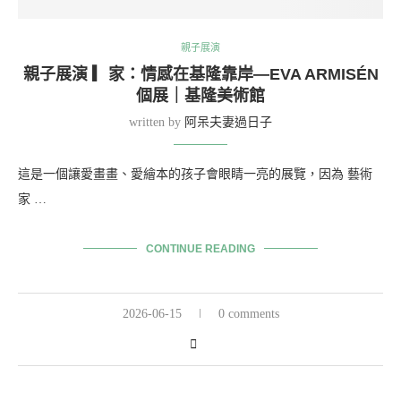
親子展演
親子展演 ▎家：情感在基隆靠岸—EVA ARMISÉN
個展｜基隆美術館
written by
阿呆夫妻過日子
這是一個讓愛畫畫、愛繪本的孩子會眼睛一亮的展覽，因為 藝術
家 …
CONTINUE READING
2026-06-15
0 comments