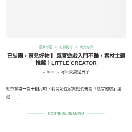
團購專區
好物開箱
育兒好物
已結團，育兒好物 ▎感官遊戲入門不難，素材主題
推薦｜LITTLE CREATOR
written by
阿呆夫妻過日子
紅茶拿鐵一歲十個月時，我開始在家幫她們規劃「感官體驗」遊
戲， …
CONTINUE READING