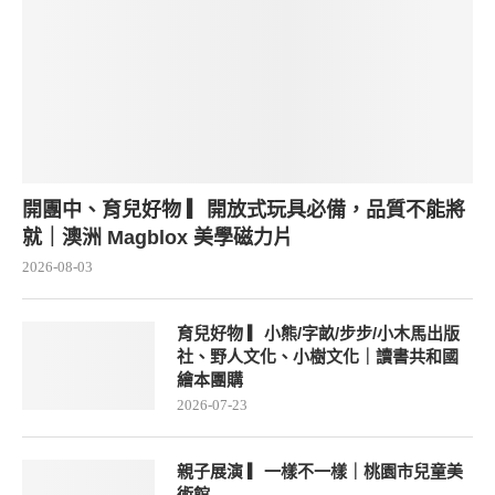
開團中、育兒好物 ▎開放式玩具必備，品質不能將
就｜澳洲 Magblox 美學磁力片
2026-08-03
育兒好物 ▎小熊/字畝/步步/小木馬出版
社、野人文化、小樹文化｜讀書共和國
繪本團購
2026-07-23
親子展演 ▎一樣不一樣｜桃園市兒童美
術館