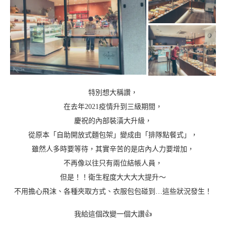
特別想大稱讚，
在去年2021疫情升到三級期間，
慶祝的內部裝潢大升級，
從原本「自助開放式麵包架」變成由「排隊點餐式」，
雖然人多時要等待，其實辛苦的是店內人力要增加，
不再像以往只有兩位結帳人員，
但是！！衛生程度大大大大提升～
不用擔心飛沫、各種夾取方式、衣服包包碰到…這些狀況發生！
我給這個改變一個大讚👍