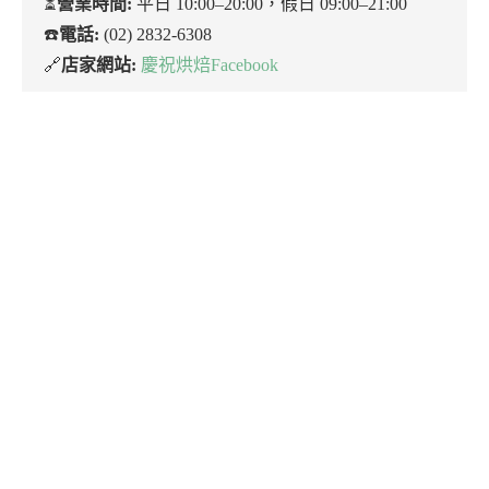
⏳
營業時間:
平日 10:00–20:00，假日 09:00–21:00
☎️
電話:
(02) 2832-6308
🔗
店家網站:
慶祝烘焙Facebook