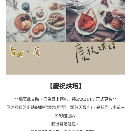
【
慶祝烘培
】
**編寫此文時，仍為野上麵包，將於2021/1/1 正式更名**
位於捷運芝山站的慶祝烘焙(原/野上麵包天母店)，是我們心中前三
名的麵包店!
我很愛吃麵包，