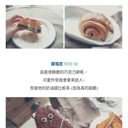
庫瑪君
NTD 50
這是很酥脆的巧克力餅乾，
可愛外型我會拿來送人~
但是他的奶油感比較多 (因為真的超脆)