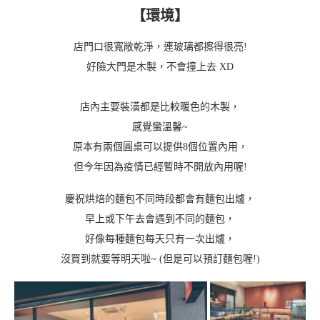
【環境】
店門口很寬敞乾淨，連玻璃都擦得很亮!
好險大門是木製，不會撞上去 XD
店內主要裝潢都是比較暖色的木製，
感覺蠻溫馨~
原本有兩個圓桌可以提供8個位置內用，
但今年因為疫情已經暫時不開放內用喔!
慶祝烘焙的麵包不同時段都會有麵包出爐，
早上或下午去會遇到不同的麵包，
好像每種麵包每天只有一次出爐，
沒買到就要等明天啦~ (但是可以預訂麵包喔!)