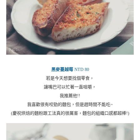
黑麥蔓越莓
NTD 80
若是今天想要找個零食，
讓嘴巴可以忙著一直咀嚼，
我推薦他!!
我喜歡很有咬勁的麵包，但是趕時間不能吃~
(慶祝烘焙的麵粉跟工法真的很厲害，麵包的組織口感都超棒!)