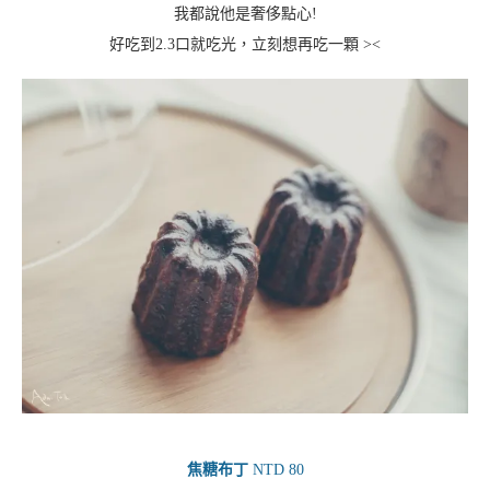
我都說他是奢侈點心!
好吃到2.3口就吃光，立刻想再吃一顆 ><
焦糖布丁
NTD 80