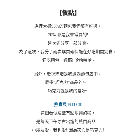
【餐點】
店裡大概95%的麵包我們都有吃過，
70% 都是我會常買的!
這次先分享一部分唷~
為了這次，我分了兩次購買確保能在好吃期間完食，
狂吃麵包一週耶! 哈哈哈哈~
另外，慶祝烘焙是我遇過麵包店中，
最多”巧克力”商品的店，
巧克力就是我的愛呀~
熊寶貝
NTD 30
這個看似臉型有點隨興的熊，
是每天下午才會出爐的熱門商品，
小朋友愛，我也愛! 因為夾心是巧克力!