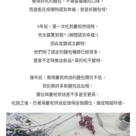
覺得好吃的麵包，不需要複雜的口味，
而是能在咀嚼時感到幸福，就是好麵包呀!
6年前，第一次吃到慶祝烘焙時，
完全震驚到我!! (瞬間感到幸福?)
因此就變成主顧啦!
他們除了固定的麵包種類已經很多，
還會不定時推出新品!!真的吃不膩呀~
幾年前，覺得慶祝烘焙的麵包價位不低，
但近期許多新麵包店出現，
價位與慶祝烘焙差不多甚至更高，
吃過之後，仍覺得慶祝烘焙從值得這個價位，變成物超所值~