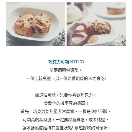
巧克力可頌
NTD 53
前兩個麵包類型，
一個比較兒童、另一個要愛司康的人才會吃!
而這個可頌，只要你喜歡巧克力，
會愛他的機率真的很高!!
首先，巧克力給的量非常厚實，一樣是甜但不膩，
可頌真的超酥脆，一定要趁新鮮吃，或者烤過，
讓她酥脆度維持在最佳狀態! 是超好吃的可頌喔~