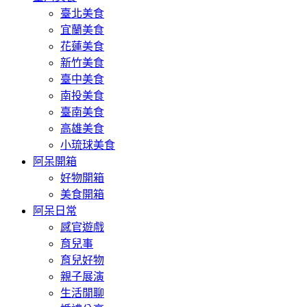
臺北美食
宜蘭美食
花蓮美食
新竹美食
臺中美食
南投美食
臺南美食
高雄美食
小琉球美食
阿呆開箱
好物開箱
美食開箱
阿呆日常
感官遊戲
育兒事
育兒好物
親子展演
生活閒聊