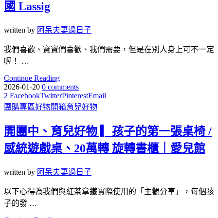
國 Lassig
written by
阿呆夫妻過日子
我們喜歡、寶寶們喜歡、我們需要，但是在別人身上可不一定
喔！ …
Continue Reading
2026-01-20
0 comments
2
Facebook
Twitter
Pinterest
Email
團購專區
好物開箱
育兒好物
開團中、育兒好物 ▎孩子的第一張桌椅 /
感統遊戲桌、20萬轉 旋轉書櫃｜愛兒館
written by
阿呆夫妻過日子
以下心得為我們與紅茶拿鐵實際使用的「主觀分享」，每個孩
子的發 …