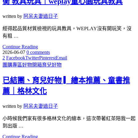
衡 教具玩具｜weplay童心園玩具教具
written by
阿呆夫妻過日子
經得起品質材質檢視的玩具教具，WEPLAY沒有開玩笑，沒
有粗 …
Continue Reading
2026-06-07
0 comments
2
Facebook
Twitter
Pinterest
Email
團購專區
好物開箱
育兒好物
已結團、育兒好物 ▎繪本推薦、童書推
薦｜格林文化
written by
阿呆夫妻過日子
小時候我們家有很多格林文化的繪本，這次帶著紅茶陪我一起
到出版 …
Continue Reading