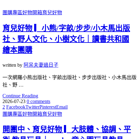
團購專區
好物開箱
育兒好物
育兒好物 ▎小熊/字畝/步步/小木馬出版
社、野人文化、小樹文化｜讀書共和國
繪本團購
written by
阿呆夫妻過日子
一次網羅小熊出版社、字畝出版社、步步出版社、小木馬出版
社、野 …
Continue Reading
2026-07-23
0 comments
2
Facebook
Twitter
Pinterest
Email
團購專區
好物開箱
育兒好物
開團中、育兒好物 ▎大肢體、協調、平