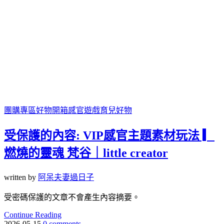
團購專區
好物開箱
感官遊戲
育兒好物
受保護的內容: VIP感官主題素材玩法 ▎
燃燒的靈魂 梵谷｜little creator
written by
阿呆夫妻過日子
受密碼保護的文章不會產生內容摘要。
Continue Reading
2026-05-15
0 comments