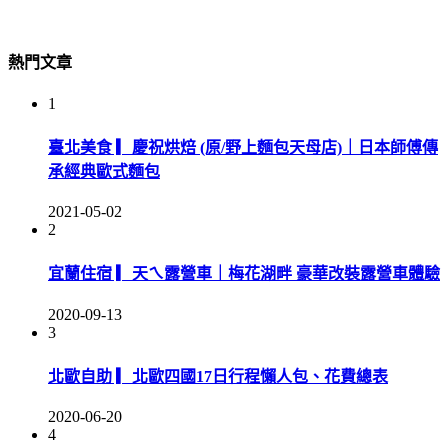
熱門文章
1
臺北美食 ▎慶祝烘焙 (原/野上麵包天母店)｜日本師傅傳
承經典歐式麵包
2021-05-02
2
宜蘭住宿 ▎天ㄟ露營車｜梅花湖畔 豪華改裝露營車體驗
2020-09-13
3
北歐自助 ▎北歐四國17日行程懶人包、花費總表
2020-06-20
4