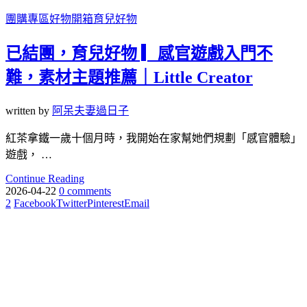
團購專區
好物開箱
育兒好物
已結團，育兒好物 ▎感官遊戲入門不
難，素材主題推薦｜Little Creator
written by
阿呆夫妻過日子
紅茶拿鐵一歲十個月時，我開始在家幫她們規劃「感官體驗」
遊戲， …
Continue Reading
2026-04-22
0 comments
2
Facebook
Twitter
Pinterest
Email