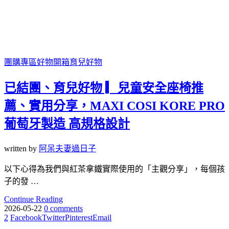
團購專區
好物開箱
育兒好物
已結團、育兒好物 ▎兒童安全座椅推
薦、實用分享，MAXI COSI KORE PRO
葡萄牙製造 高規格設計
written by
阿呆夫妻過日子
以下心得為我們與紅茶拿鐵實際使用的「主觀分享」，每個孩
子的發 …
Continue Reading
2026-05-22
0 comments
2
Facebook
Twitter
Pinterest
Email