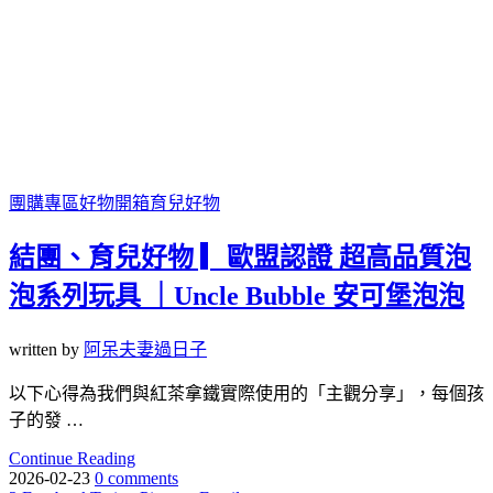
團購專區
好物開箱
育兒好物
結團、育兒好物 ▎歐盟認證 超高品質泡
泡系列玩具 ｜Uncle Bubble 安可堡泡泡
written by
阿呆夫妻過日子
以下心得為我們與紅茶拿鐵實際使用的「主觀分享」，每個孩
子的發 …
Continue Reading
2026-02-23
0 comments