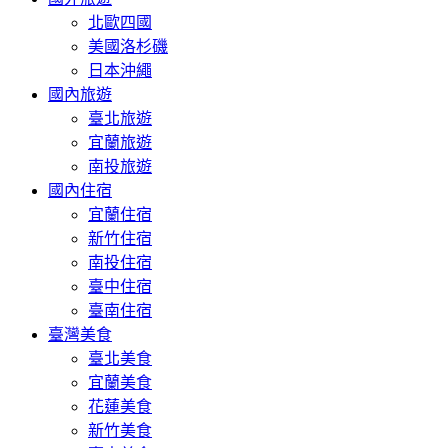
北歐四國
美國洛杉磯
日本沖繩
國內旅遊
臺北旅遊
宜蘭旅遊
南投旅遊
國內住宿
宜蘭住宿
新竹住宿
南投住宿
臺中住宿
臺南住宿
臺灣美食
臺北美食
宜蘭美食
花蓮美食
新竹美食