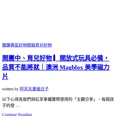
團購專區
好物開箱
育兒好物
開團中、育兒好物 ▎開放式玩具必備，
品質不能將就｜澳洲 Magblox 美學磁力
片
written by
阿呆夫妻過日子
以下心得為我們與紅茶拿鐵實際使用的「主觀分享」，每個孩
子的發 …
Continue Reading