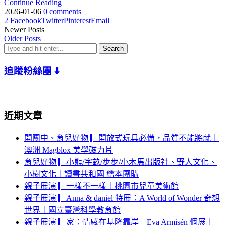
Continue Reading
2026-01-06
0 comments
2
Facebook
Twitter
Pinterest
Email
Newer Posts
Older Posts
追蹤粉絲團 ⬇️
近期文章
開團中、育兒好物 ▎開放式玩具必備，品質不能將就｜
澳洲 Magblox 美學磁力片
育兒好物 ▎小熊/字畝/步步/小木馬出版社、野人文化、
小樹文化｜讀書共和國 繪本團購
親子展演 ▎一樣不一樣｜桃園市兒童美術館
親子展演 ▎Anna & daniel 特展：A World of Wonder 奇想
世界｜國立臺灣科學教育館
親子展演 ▎家：情感在基隆靠岸—Eva Armisén 個展｜