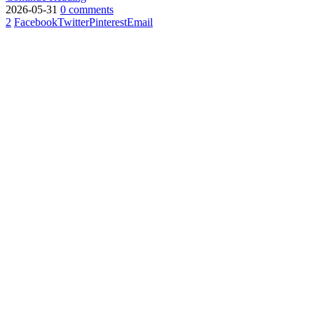
2026-05-31
0 comments
2
Facebook
Twitter
Pinterest
Email