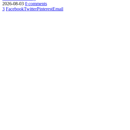
2026-08-03
0 comments
3
Facebook
Twitter
Pinterest
Email