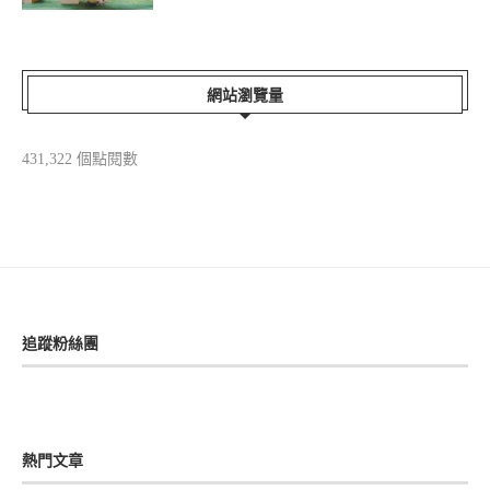
網站瀏覽量
431,322 個點閱數
追蹤粉絲團
熱門文章