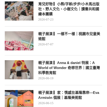
育兒好物 ▎小熊/字畝/步步/小木馬出版
社、野人文化、小樹文化｜讀書共和國
繪本團購
2026-07-23
親子展演 ▎一樣不一樣｜桃園市兒童美
術館
2026-07-07
親子展演 ▎Anna & daniel 特展：A
World of Wonder 奇想世界｜國立臺灣
科學教育館
2026-06-19
親子展演 ▎家：情感在基隆靠岸—Eva
Armisén 個展｜基隆美術館
2026-06-15