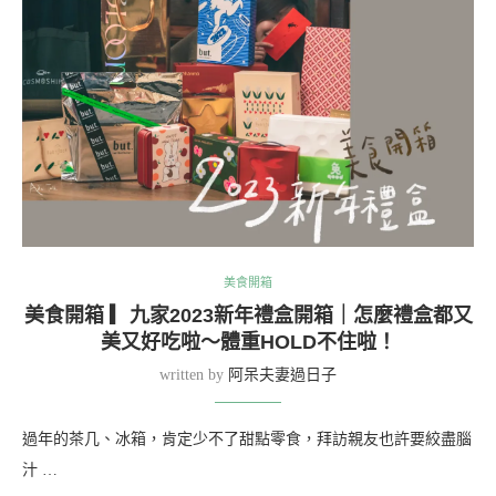
美食開箱
美食開箱 ▎九家2023新年禮盒開箱｜怎麼禮盒都又
美又好吃啦～體重HOLD不住啦！
written by
阿呆夫妻過日子
過年的茶几、冰箱，肯定少不了甜點零食，拜訪親友也許要絞盡腦
汁 …