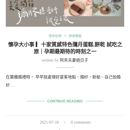
懷孕紀錄
美食開箱
懷孕大小事 ▎十家質感特色彌月蛋糕.餅乾 試吃之
旅｜孕期最期待的時刻之一
written by
阿呆夫妻過日子
在籌備婚禮時， 早早就處理好宴客地點、婚紗、新秘、自己拍婚
紗 …
CONTINUE READING
2021-07-16
0 comments