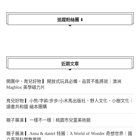
追蹤粉絲團 ⬇️
近期文章
開團中、育兒好物 ▎開放式玩具必備，品質不能將就｜澳洲
Magblox 美學磁力片
育兒好物 ▎小熊/字畝/步步/小木馬出版社、野人文化、小樹文化｜
讀書共和國 繪本團購
親子展演 ▎一樣不一樣｜桃園市兒童美術館
親子展演 ▎Anna & daniel 特展：A World of Wonder 奇想世界｜國
立臺灣科學教育館