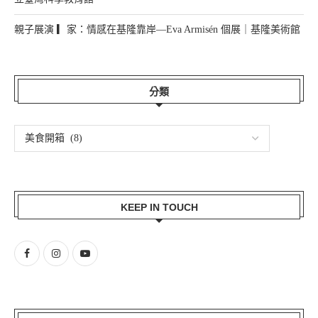
親子展演 ▎家：情感在基隆靠岸—Eva Armisén 個展｜基隆美術館
分類
KEEP IN TOUCH