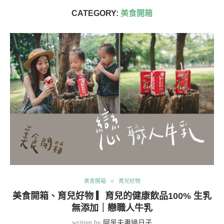
CATEGORY:
美食開箱
美食開箱
育兒好物
美食開箱、育兒好物 ▎育兒的健康飲品100% 生乳
無添加｜戀職人牛乳
written by
阿呆夫妻過日子