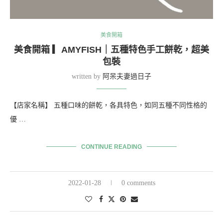
美食開箱
美食開箱 ▎AMYFISH｜五種特色手工餅乾，超美
包裝
written by
阿呆夫妻過日子
【店家名稱】 五種口味的餅乾，各具特色，如同五種不同性格的
優 …
CONTINUE READING
2022-01-28
0 comments