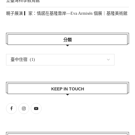
立臺灣科學教育館
親子展演 ▎家：情感在基隆靠岸—Eva Armisén 個展｜基隆美術館
分類
KEEP IN TOUCH