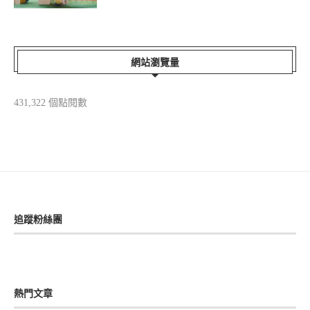
網站瀏覽量
431,322 個點閱數
追蹤粉絲團
熱門文章