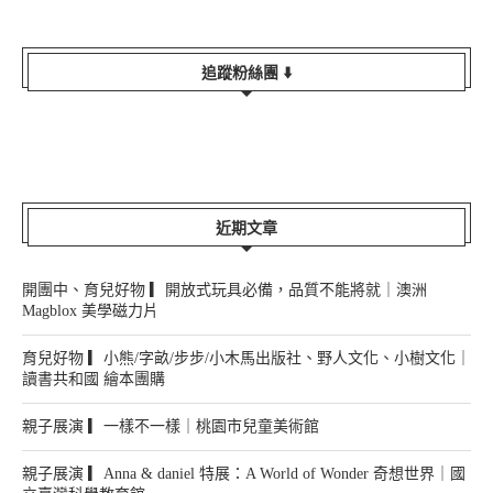
追蹤粉絲團 ⬇️
近期文章
開團中、育兒好物 ▎開放式玩具必備，品質不能將就｜澳洲
Magblox 美學磁力片
育兒好物 ▎小熊/字畝/步步/小木馬出版社、野人文化、小樹文化｜
讀書共和國 繪本團購
親子展演 ▎一樣不一樣｜桃園市兒童美術館
親子展演 ▎Anna & daniel 特展：A World of Wonder 奇想世界｜國