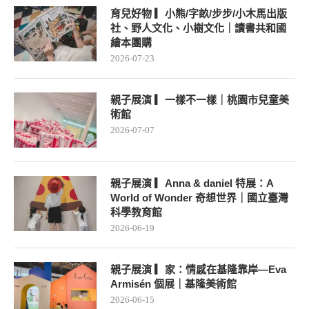
育兒好物 ▎小熊/字畝/步步/小木馬出版
社、野人文化、小樹文化｜讀書共和國
繪本團購
2026-07-23
親子展演 ▎一樣不一樣｜桃園市兒童美
術館
2026-07-07
親子展演 ▎Anna & daniel 特展：A
World of Wonder 奇想世界｜國立臺灣
科學教育館
2026-06-19
親子展演 ▎家：情感在基隆靠岸—Eva
Armisén 個展｜基隆美術館
2026-06-15