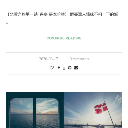
北歐四國
北歐自助 ▎丹麥 哥本哈根 三天兩夜景點分享
written by
阿呆夫妻過日子
【北歐之旅第一站_丹麥 哥本哈根】 跟臺灣人情味不相上下的城
…
CONTINUE READING
2020-06-17
0 comments