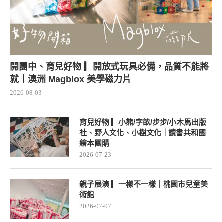
開團中、育兒好物 ▎開放式玩具必備，品質不能將
就｜澳洲 Magblox 美學磁力片
2026-08-03
育兒好物 ▎小熊/字畝/步步/小木馬出版