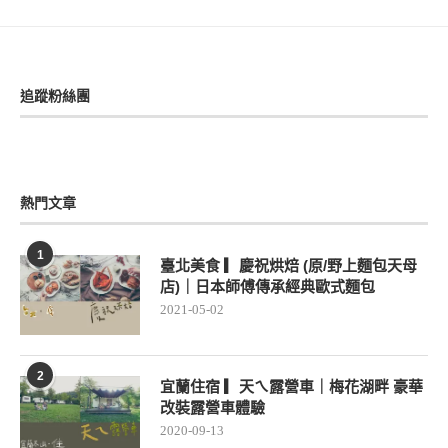
網站瀏覽量
431,256 個點閱數
追蹤粉絲團
熱門文章