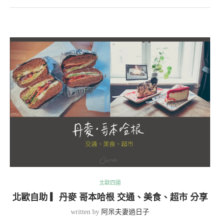
北歐四國
北歐自助 ▎丹麥 哥本哈根 交通、美食、超市 分享
written by
阿呆夫妻過日子