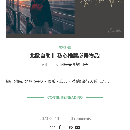
北歐四國
北歐自助 ▎私心推薦必帶物品!
written by
阿呆夫妻過日子
旅行地點: 北歐 (丹麥、挪威、瑞典、芬蘭)旅行天數: 17 …
CONTINUE READING
2020-06-18
0 comments