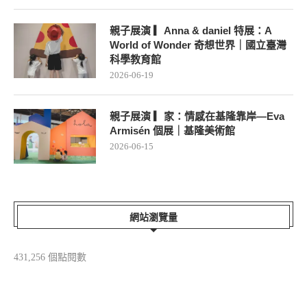
社、野人文化、小樹文化｜讀書共和國
繪本團購
2026-07-23
親子展演 ▎一樣不一樣｜桃園市兒童美
術館
2026-07-07
親子展演 ▎Anna & daniel 特展：A
World of Wonder 奇想世界｜國立臺灣
科學教育館
2026-06-19
親子展演 ▎家：情感在基隆靠岸—Eva
Armisén 個展｜基隆美術館
2026-06-15