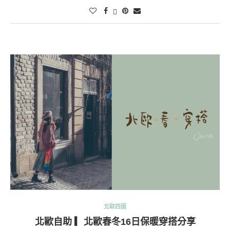
北歐四國
北歐自助 ▎北歐春冬16日保暖穿搭分享