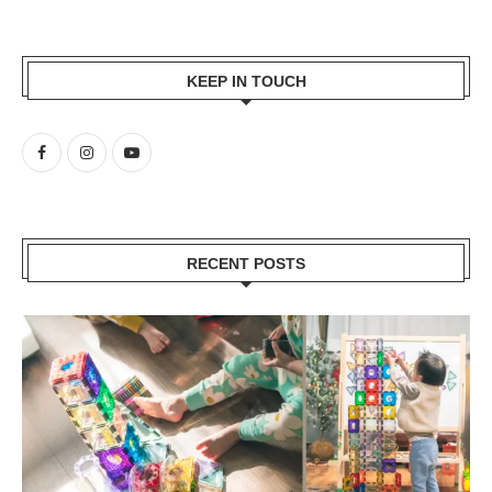
親子展演 ▎家：情感在基隆靠岸—Eva Armisén 個展｜基隆美術館
分類
KEEP IN TOUCH
RECENT POSTS