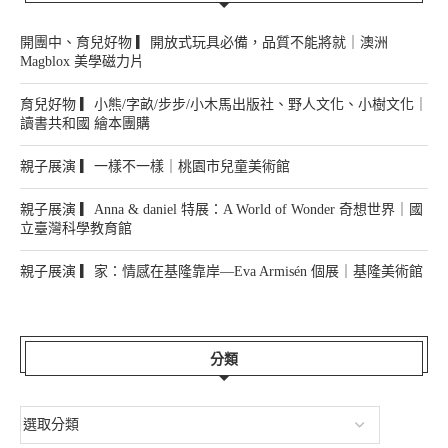
追蹤粉絲團 ⬇️
近期文章
開團中、育兒好物 ▎開放式玩具必備，品質不能將就｜澳洲
Magblox 美學磁力片
育兒好物 ▎小熊/字畝/步步/小木馬出版社、野人文化、小樹文化｜
讀書共和國 繪本團購
親子展演 ▎一樣不一樣｜桃園市兒童美術館
親子展演 ▎Anna & daniel 特展：A World of Wonder 奇想世界｜國
立臺灣科學教育館