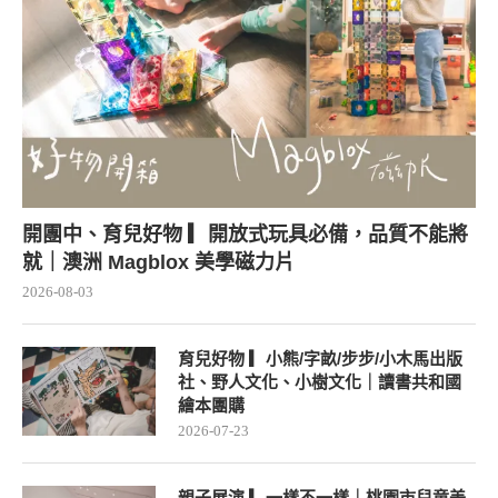
開團中、育兒好物 ▎開放式玩具必備，品質不能將
就｜澳洲 Magblox 美學磁力片
2026-08-03
育兒好物 ▎小熊/字畝/步步/小木馬出版
社、野人文化、小樹文化｜讀書共和國
繪本團購
2026-07-23
親子展演 ▎一樣不一樣｜桃園市兒童美