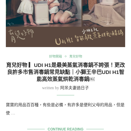
好物開箱
育兒好物
育兒好物 ▎UDI H1是最美蒸氣消毒鍋不誇張！更改
良許多市售消毒鍋常見缺點｜小獅王辛巴UDI H1智
能高效蒸氣烘乾消毒鍋￼
written by
阿呆夫妻過日子
寶寶的用品百百種，有些是必備，有許多是便利父母的用品，但是
使 …
CONTINUE READING