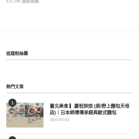
431,396 個點閱數
追蹤粉絲團
熱門文章
1
臺北美食 ▎慶祝烘焙 (原/野上麵包天母
店)｜日本師傅傳承經典歐式麵包
2021-05-02