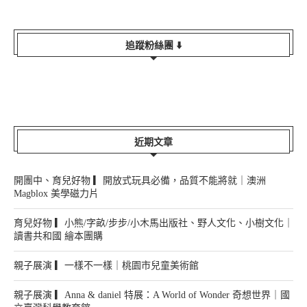
追蹤粉絲團 ⬇️
近期文章
開團中、育兒好物 ▎開放式玩具必備，品質不能將就｜澳洲
Magblox 美學磁力片
育兒好物 ▎小熊/字畝/步步/小木馬出版社、野人文化、小樹文化｜
讀書共和國 繪本團購
親子展演 ▎一樣不一樣｜桃園市兒童美術館
親子展演 ▎Anna & daniel 特展：A World of Wonder 奇想世界｜國