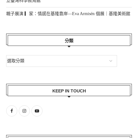
立臺灣科學教育館
親子展演 ▎家：情感在基隆靠岸—Eva Armisén 個展｜基隆美術館
分類
KEEP IN TOUCH