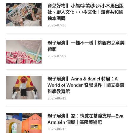
育兒好物 ▎小熊/字畝/步步/小木馬出版
社、野人文化、小樹文化｜讀書共和國
繪本團購
2026-07-23
親子展演 ▎一樣不一樣｜桃園市兒童美
術館
2026-07-07
親子展演 ▎Anna & daniel 特展：A
World of Wonder 奇想世界｜國立臺灣
科學教育館
2026-06-19
親子展演 ▎家：情感在基隆靠岸—Eva
Armisén 個展｜基隆美術館
2026-06-15