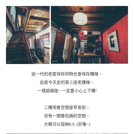
這一代的老屋保存同時也會保存樓梯，
這是今天走的第三座老樓梯，
一樣超級陡~ 一定要小心上下樓!
二樓用餐空間是窄長型，
另有一間像包廂的空間，
大概可以容納8人 (好像~)