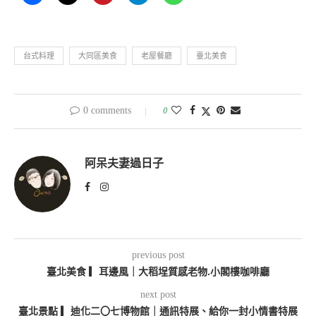
台式料理
大同區美食
老屋餐廳
臺北美食
0 comments
0
阿呆夫妻過日子
previous post
臺北美食 ▎耳邊風｜大稻埕質感老物.小閣樓咖啡廳
next post
臺北景點 ▎迪化二〇七博物館｜通訊特展、給你一封小情書特展