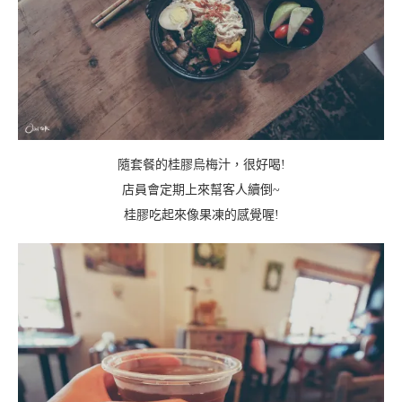
隨套餐的桂膠烏梅汁，很好喝!
店員會定期上來幫客人續倒~
桂膠吃起來像果凍的感覺喔!