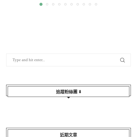
追蹤粉絲團 ⬇️
近期文章