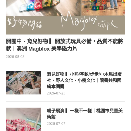
開團中、育兒好物 ▎開放式玩具必備，品質不能將
就｜澳洲 Magblox 美學磁力片
2026-08-03
育兒好物 ▎小熊/字畝/步步/小木馬出版
社、野人文化、小樹文化｜讀書共和國
繪本團購
2026-07-23
親子展演 ▎一樣不一樣｜桃園市兒童美
術館
2026-07-07