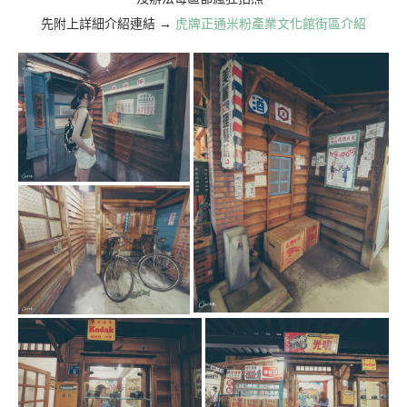
先附上詳細介紹連結 →
虎牌正通米粉產業文化館街區介紹