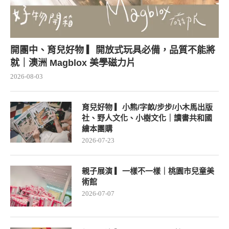
開團中、育兒好物 ▎開放式玩具必備，品質不能將
就｜澳洲 Magblox 美學磁力片
2026-08-03
育兒好物 ▎小熊/字畝/步步/小木馬出版
社、野人文化、小樹文化｜讀書共和國
繪本團購
2026-07-23
親子展演 ▎一樣不一樣｜桃園市兒童美
術館
2026-07-07