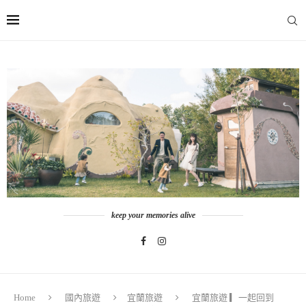
keep your memories alive
Home
國內旅遊
宜蘭旅遊
宜蘭旅遊 ▎一起回到