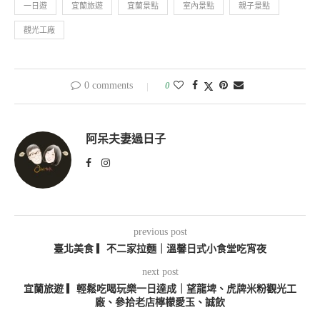
一日遊
宜蘭旅遊
宜蘭景點
室內景點
親子景點
觀光工廠
0 comments
0
阿呆夫妻過日子
previous post
臺北美食 ▎不二家拉麵｜溫馨日式小食堂吃宵夜
next post
宜蘭旅遊 ▎輕鬆吃喝玩樂一日達成｜望龍埤、虎牌米粉觀光工
廠、參拾老店檸檬愛玉、誠飲