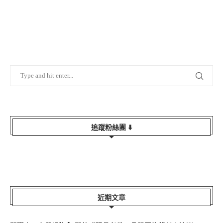
追蹤粉絲團 ⬇️
近期文章