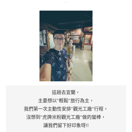
.
這趟去宜蘭，
主要想以"輕鬆"旅行為主，
我們第一次主動性安排"觀光工廠"行程，
沒想到"虎牌米粉觀光工廠"做的蠻棒，
讓我們留下好印象呀!!