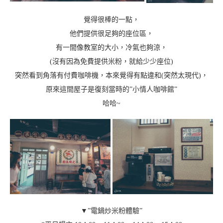
覺得很棒的一點，
他們提供很足夠的座位區，
有一間像教室的大小，冷氣也夠涼，
(沒有因為免費提供米粉，就給少少座位)
突然看到角落有付費咖啡機，本來覺得有點違和(突然太現代)，
原來這間屋子是復刻當時的”小情人咖啡館”
哈哈~
▼”電鍋炒米粉體驗”