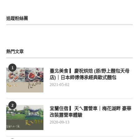
追蹤粉絲團
熱門文章
1
臺北美食 ▎慶祝烘焙 (原/野上麵包天母
店)｜日本師傅傳承經典歐式麵包
2021-05-02
2
宜蘭住宿 ▎天ㄟ露營車｜梅花湖畔 豪華
改裝露營車體驗
2020-09-13