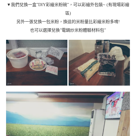
▼我們兌換一盒”DIY彩繪米粉碗”，可以彩繪外包裝~ (有現場彩繪
區)
另外一張兌換一包米粉，換這的米粉量比彩繪米粉多唷!
也可以選擇兌換”電鍋炒米粉體驗材料包”