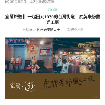
1970的台灣街道｜虎牌米粉觀光工廠
宜蘭旅遊
宜蘭旅遊 ▎一起回到1970的台灣街道｜虎牌米粉觀
光工廠
written by
阿呆夫妻過日子
2020-08-05