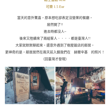
可樂 1.5 Eur
當天的意外驚喜，原本想吃卻表定沒營業的餐廳，
居然開了!!
進去時都沒人~
後來又陸續來了兩組客人．．．．都是臺灣人!!
大家就默默聊起來，還意外遇到了樹屋飯店的鄰居，
更神奇的是，鄰居居然在兩天前入鏡我們在 赫爾辛基 的照片！
（回臺灣才發現）