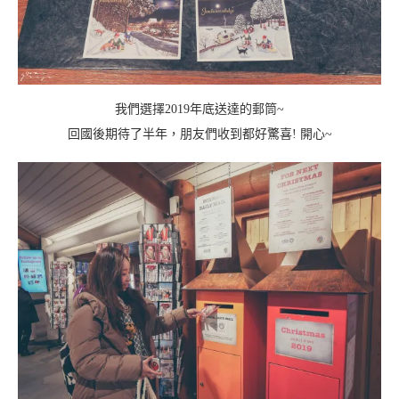
我們選擇2019年底送達的郵筒~
回國後期待了半年，朋友們收到都好驚喜! 開心~