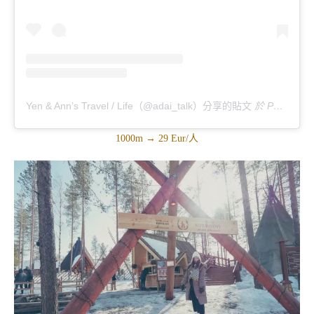
Yen & Ann’s Travel / Life（@adai_talk）分享的貼文
於
PDT 2019 年 8月 月 9 日 下午 10:00
1000m → 29 Eur/人