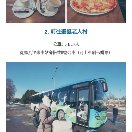
2. 前往聖誕老人村
公車3.5 Eur/人
從羅瓦涅米車站旁搭乘8號公車（可上車刷卡購票）