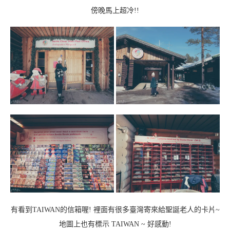
傍晚馬上超冷!!
有看到TAIWAN的信箱喔! 裡面有很多臺灣寄來給聖誕老人的卡片~
地圖上也有標示 TAIWAN ~ 好感動!