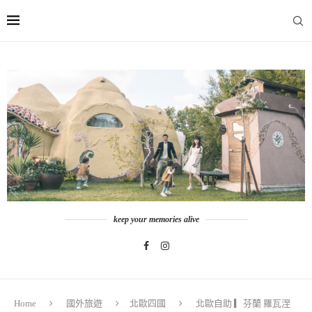
keep your memories alive
Home
國外旅遊
北歐四國
北歐自助 ▎芬蘭 羅瓦涅