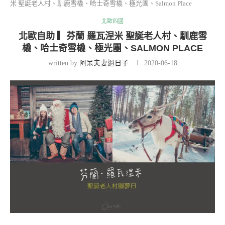
米 聖誕老人村、馴鹿雪橇、哈士奇雪橇、極光團、Salmon Place
北歐四國
北歐自助 ▎芬蘭 羅瓦涅米 聖誕老人村、馴鹿雪
橇、哈士奇雪橇、極光團、SALMON PLACE
written by
阿呆夫妻過日子
2020-06-18