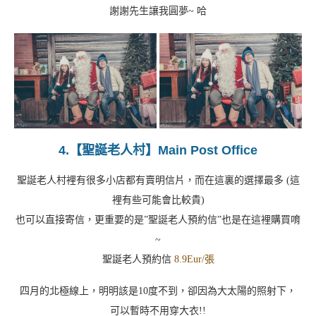
謝謝先生讓我圓夢~ 哈
4.【聖誕老人村】Main Post Office
聖誕老人村裡有很多小店都有賣明信片，而在這裏的選擇最多 (這
裡有些可能會比較貴)
也可以直接寄信，更重要的是”聖誕老人預約信”也是在這裡購買唷
~
聖誕老人預約信
8.9Eur/張
四月的北極線上，明明該是10度不到，卻因為大太陽的照射下，
可以暫時不用穿大衣!!