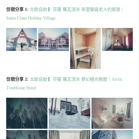
住宿分享 1:
北歐自助 ▎芬蘭 羅瓦涅米 來當聖誕老人的鄰居｜
Santa Claus Holiday Village
住宿分享 2:
北歐自助 ▎芬蘭 羅瓦涅米 夢幻極光樹屋｜Arctic
TreeHouse Hotel