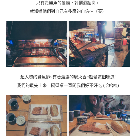
只有賣鮭魚的餐廳，評價還超高，
就知道他們對自己有多麼的自信～（笑）
超大塊的鮭魚排~有著濃濃的炭火香~超愛這個味道!
我們的最先上來，隔壁桌一直問我們好不好吃 (哈哈哈)