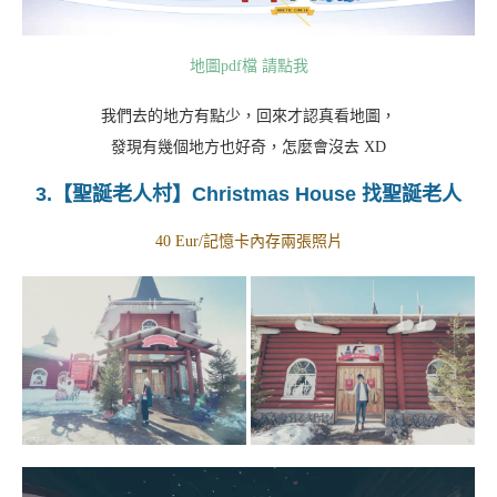
地圖pdf檔 請點我
我們去的地方有點少，回來才認真看地圖，
發現有幾個地方也好奇，怎麼會沒去 XD
3.【聖誕老人村】Christmas House 找聖誕老人
40 Eur/記憶卡內存兩張照片