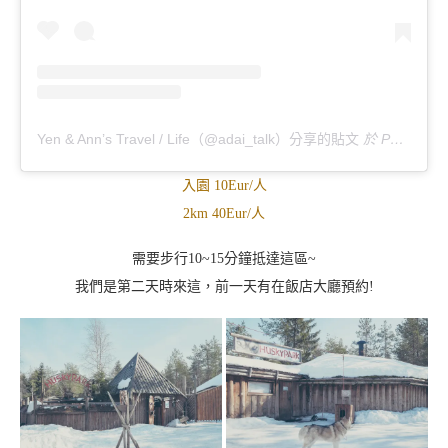
Yen & Ann’s Travel / Life（@adai_talk）分享的貼文
於
PDT 2019 年 8月 月 10 日 下午 8:35
入園 10Eur/人
2km 40Eur/人
需要步行10~15分鐘抵達這區~
我們是第二天時來這，前一天有在飯店大廳預約!