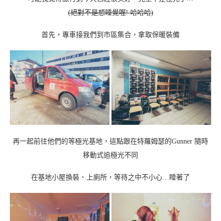
(絕對不是想睡覺喔! 哈哈哈)
首先，專車接我們到市區集合，拿取保暖裝備
再一起前往他們的等極光基地，這點跟在特羅姆瑟的Gunner 隨時
移動式追極光不同
在基地小屋換裝、上廁所，等待之中不小心…睡著了