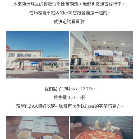
本來預計想去的餐廳似乎比預期遠，我們也沒想寄放行李，
恰巧發現車站內的小商店跟餐廳是一起的~
就決定試看看啦!
我們點了12吋pizza 12.7Eur
熱拿鐵 3.5Eur/杯
現烤PIZAA很好吃喔~ 咖啡再次附送Fazer的芬蘭巧克力~