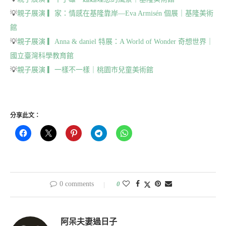
💡
親子展演 ▎家：情感在基隆靠岸—Eva Armisén 個展｜基隆美術
館
💡
親子展演 ▎Anna & daniel 特展：A World of Wonder 奇想世界｜
國立臺灣科學教育館
💡
親子展演 ▎一樣不一樣｜桃園市兒童美術館
分享此文：
0 comments
0
阿呆夫妻過日子