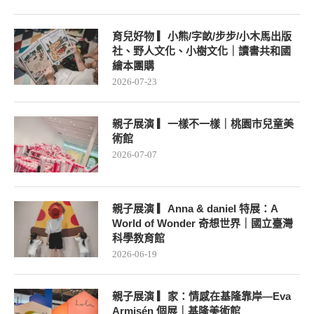
育兒好物 ▎小熊/字畝/步步/小木馬出版
社、野人文化、小樹文化｜讀書共和國
繪本團購
2026-07-23
親子展演 ▎一樣不一樣｜桃園市兒童美
術館
2026-07-07
親子展演 ▎Anna & daniel 特展：A
World of Wonder 奇想世界｜國立臺灣
科學教育館
2026-06-19
親子展演 ▎家：情感在基隆靠岸—Eva
Armisén 個展｜基隆美術館