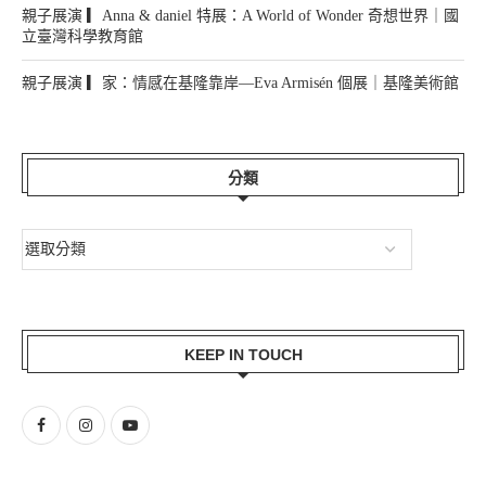
親子展演 ▎Anna & daniel 特展：A World of Wonder 奇想世界｜國
立臺灣科學教育館
親子展演 ▎家：情感在基隆靠岸—Eva Armisén 個展｜基隆美術館
分類
KEEP IN TOUCH