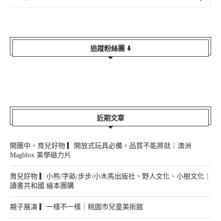
追蹤粉絲團 ⬇️
近期文章
開團中、育兒好物 ▎開放式玩具必備，品質不能將就｜澳洲
Magblox 美學磁力片
育兒好物 ▎小熊/字畝/步步/小木馬出版社、野人文化、小樹文化｜
讀書共和國 繪本團購
親子展演 ▎一樣不一樣｜桃園市兒童美術館