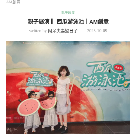
AM創意
親子展演
親子展演 ▎西瓜游泳池｜AM創意
written by
阿呆夫妻過日子
2025-10-09