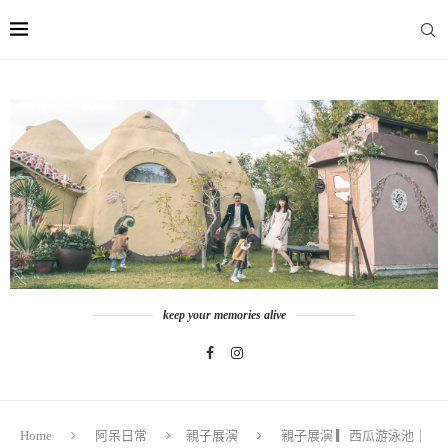
keep your memories alive
Home
阿呆日常
親子展演
親子展演 ▎西瓜游泳池｜