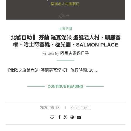
北歐四國
北歐自助 ▎芬蘭 羅瓦涅米 聖誕老人村、馴鹿雪
橇、哈士奇雪橇、極光團、SALMON PLACE
written by
阿呆夫妻過日子
【北歐之旅第六站_芬蘭羅瓦涅米】 旅行時間: 20 …
CONTINUE READING
2020-06-18
0 comments