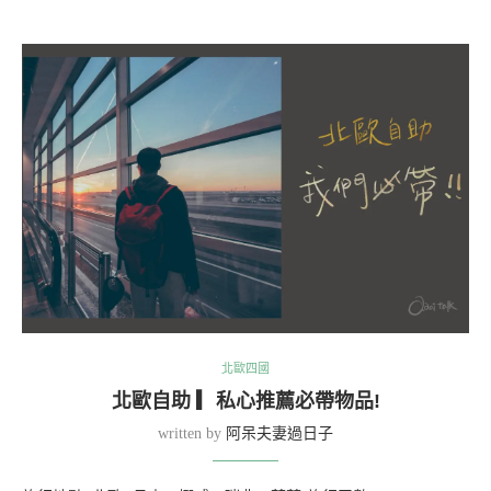
北歐四國
北歐自助 ▎私心推薦必帶物品!
written by
阿呆夫妻過日子