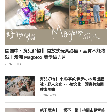
開團中、育兒好物 ▎開放式玩具必備，品質不能將
就｜澳洲 Magblox 美學磁力片
2026-08-03
育兒好物 ▎小熊/字畝/步步/小木馬出版
社、野人文化、小樹文化｜讀書共和國
繪本團購
2026-07-23
親子展演 ▎一樣不一樣｜桃園市兒童美