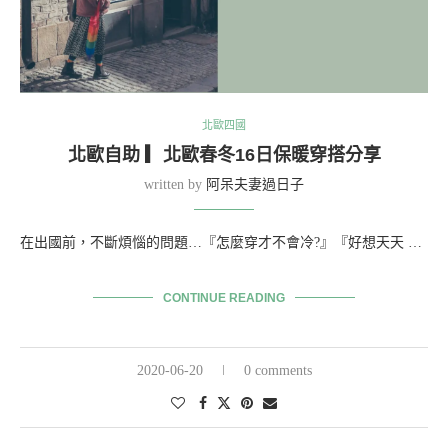
北歐四國
北歐自助 ▎北歐春冬16日保暖穿搭分享
written by
阿呆夫妻過日子
在出國前，不斷煩惱的問題…『怎麼穿才不會冷?』『好想天天 …
CONTINUE READING
2020-06-20
0 comments