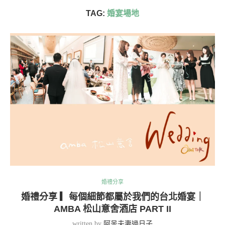
TAG:
婚宴場地
婚禮分享
婚禮分享 ▎每個細節都屬於我們的台北婚宴｜
AMBA 松山意舍酒店 PART II
written by
阿呆夫妻過日子