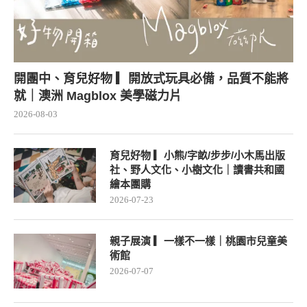
開團中、育兒好物 ▎開放式玩具必備，品質不能將
就｜澳洲 Magblox 美學磁力片
2026-08-03
育兒好物 ▎小熊/字畝/步步/小木馬出版
社、野人文化、小樹文化｜讀書共和國
繪本團購
2026-07-23
親子展演 ▎一樣不一樣｜桃園市兒童美
術館
2026-07-07