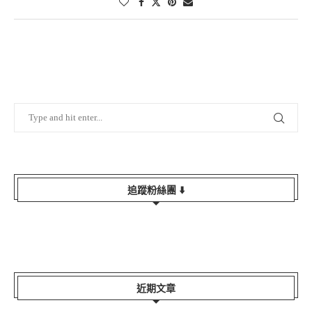
追蹤粉絲團 ⬇️
近期文章