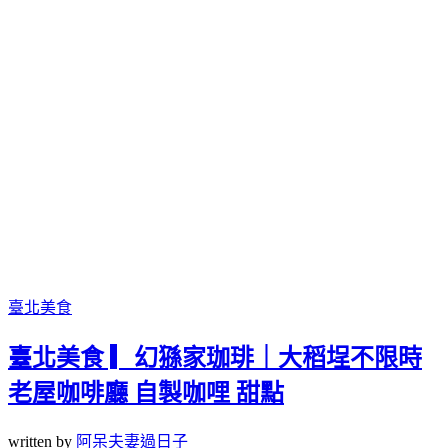
臺北美食
臺北美食 ▎幻猻家珈琲｜大稻埕不限時
老屋咖啡廳 自製咖哩 甜點
written by
阿呆夫妻過日子