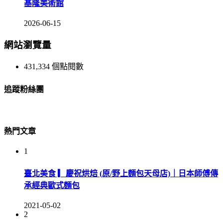
基隆美術館
2026-06-15
網站瀏覽量
431,334 個點閱數
追蹤粉絲團
熱門文章
1
臺北美食 ▎慶祝烘焙 (原/野上麵包天母店)｜日本師傅傳
承經典歐式麵包
2021-05-02
2