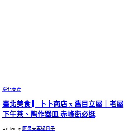
臺北美食
臺北美食 ▎卜卜商店 x 舊目立屋｜老屋
下午茶、陶作器皿 赤峰街必逛
written by
阿呆夫妻過日子