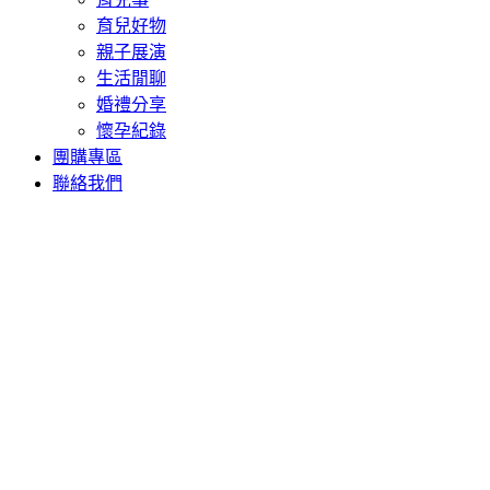
育兒好物
親子展演
生活閒聊
婚禮分享
懷孕紀錄
團購專區
聯絡我們