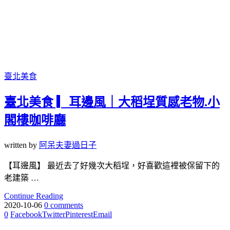
臺北美食
臺北美食 ▎耳邊風｜大稻埕質感老物.小
閣樓咖啡廳
written by
阿呆夫妻過日子
【耳邊風】 最近去了好幾次大稻埕，好喜歡這裡被保留下的
老建築 …
Continue Reading
2020-10-06
0 comments
0
Facebook
Twitter
Pinterest
Email