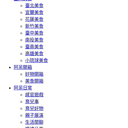
臺北美食
宜蘭美食
花蓮美食
新竹美食
臺中美食
南投美食
臺南美食
高雄美食
小琉球美食
阿呆開箱
好物開箱
美食開箱
阿呆日常
感官遊戲
育兒事
育兒好物
親子展演
生活閒聊