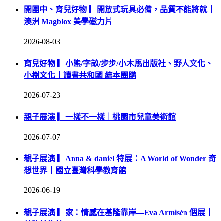
開團中、育兒好物 ▎開放式玩具必備，品質不能將就｜
澳洲 Magblox 美學磁力片
2026-08-03
育兒好物 ▎小熊/字畝/步步/小木馬出版社、野人文化、
小樹文化｜讀書共和國 繪本團購
2026-07-23
親子展演 ▎一樣不一樣｜桃園市兒童美術館
2026-07-07
親子展演 ▎Anna & daniel 特展：A World of Wonder 奇
想世界｜國立臺灣科學教育館
2026-06-19
親子展演 ▎家：情感在基隆靠岸—Eva Armisén 個展｜