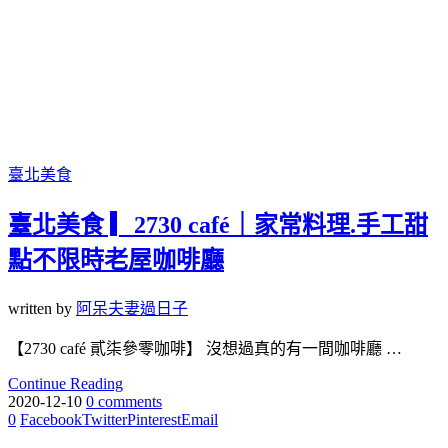
臺北美食
臺北美食 ▎2730 café｜家常料理.手工甜
點不限時老屋咖啡廳
written by
阿呆夫妻過日子
【2730 café 貳柒參零咖啡】 沒想過真的有一間咖啡廳 …
Continue Reading
2020-12-10
0 comments
0
Facebook
Twitter
Pinterest
Email