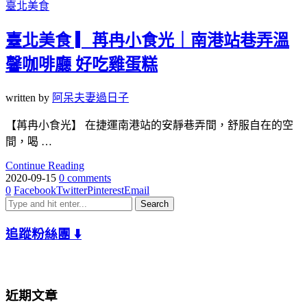
臺北美食
臺北美食 ▎苒冉小食光｜南港站巷弄溫
馨咖啡廳 好吃雞蛋糕
written by
阿呆夫妻過日子
【苒冉小食光】 在捷運南港站的安靜巷弄間，舒服自在的空
間，喝 …
Continue Reading
2020-09-15
0 comments
0
Facebook
Twitter
Pinterest
Email
追蹤粉絲團 ⬇️
近期文章