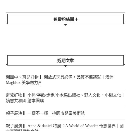
追蹤粉絲團 ⬇️
近期文章
開團中、育兒好物 ▎開放式玩具必備，品質不能將就｜澳洲
Magblox 美學磁力片
育兒好物 ▎小熊/字畝/步步/小木馬出版社、野人文化、小樹文化｜
讀書共和國 繪本團購
親子展演 ▎一樣不一樣｜桃園市兒童美術館
親子展演 ▎Anna & daniel 特展：A World of Wonder 奇想世界｜國