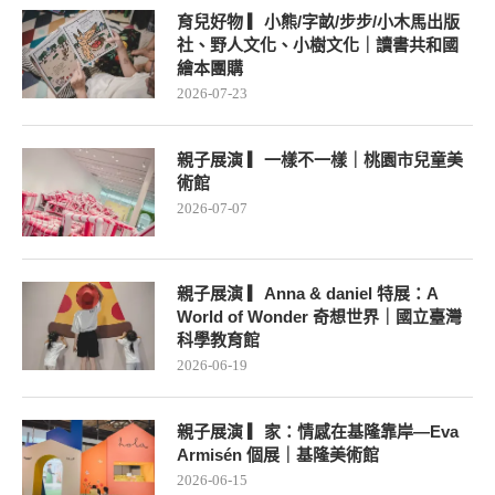
育兒好物 ▎小熊/字畝/步步/小木馬出版
社、野人文化、小樹文化｜讀書共和國
繪本團購
2026-07-23
親子展演 ▎一樣不一樣｜桃園市兒童美
術館
2026-07-07
親子展演 ▎Anna & daniel 特展：A
World of Wonder 奇想世界｜國立臺灣
科學教育館
2026-06-19
親子展演 ▎家：情感在基隆靠岸—Eva
Armisén 個展｜基隆美術館
2026-06-15