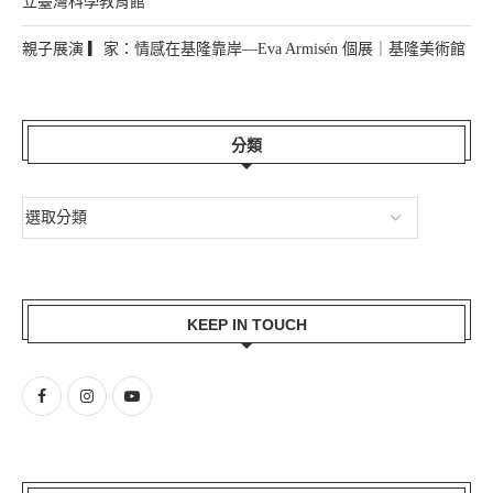
立臺灣科學教育館
親子展演 ▎家：情感在基隆靠岸—Eva Armisén 個展｜基隆美術館
分類
KEEP IN TOUCH