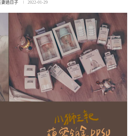
夫妻過日子
2022-01-29