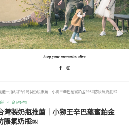
keep your memories alive
竟能一瓶8用?!台灣製奶瓶推薦｜小獅王辛巴蘊蜜鉑金PPSU防脹氣奶瓶￼
開箱
育兒好物
!台灣製奶瓶推薦｜小獅王辛巴蘊蜜鉑金
U防脹氣奶瓶￼