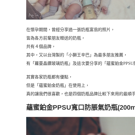
在懷孕期間，曾經分享過一張奶瓶富翁的照片，
皆為各方前輩朋友贈送的奶瓶，
共有４個品牌，
其中，又以台灣製的「小獅王辛巴」為最多朋友推薦，
有「蘿蔓晶鑽玻璃奶瓶」及這次要分享的「蘊蜜鉑金PPSU
其實各家奶瓶都有優點，
但是「蘊蜜鉑金奶瓶」在使用上，
真的讓我們很喜歡，也是四個奶瓶品牌比較下來用的最順
蘊蜜鉑金PPSU寬口防脹氣奶瓶(200m