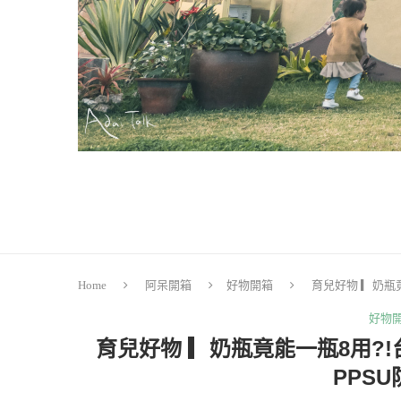
Home
阿呆開箱
好物開箱
育兒好物 ▎奶瓶
好物
育兒好物 ▎奶瓶竟能一瓶8用?
PPS