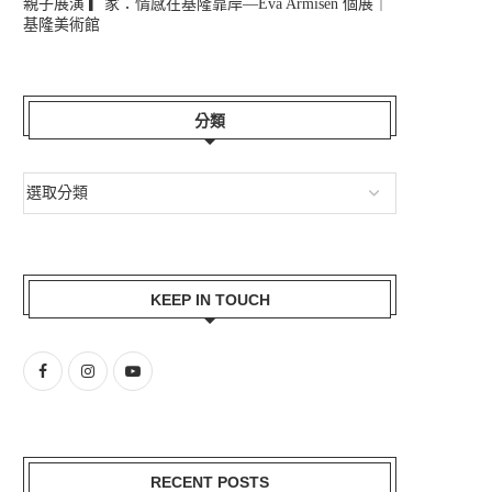
親子展演 ▎家：情感在基隆靠岸—Eva Armisén 個展｜
基隆美術館
分類
KEEP IN TOUCH
RECENT POSTS