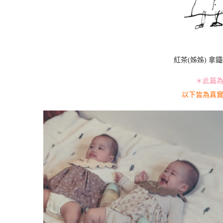
紅茶(姊姊) 拿鐵
＊此篇
以下皆為真