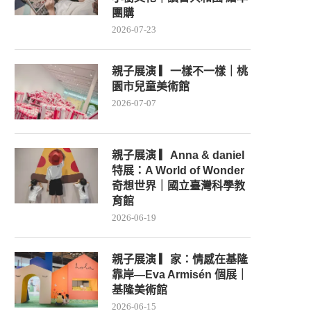
團購
2026-07-23
親子展演 ▎一樣不一樣｜桃
園市兒童美術館
2026-07-07
親子展演 ▎Anna & daniel
特展：A World of Wonder
奇想世界｜國立臺灣科學教
育館
2026-06-19
親子展演 ▎家：情感在基隆
靠岸—Eva Armisén 個展｜
基隆美術館
2026-06-15