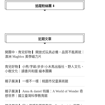
追蹤粉絲團 ⬇️
近期文章
開團中、育兒好物 ▎開放式玩具必備，品質不能將就｜
澳洲 Magblox 美學磁力片
育兒好物 ▎小熊/字畝/步步/小木馬出版社、野人文化、
小樹文化｜讀書共和國 繪本團購
親子展演 ▎一樣不一樣｜桃園市兒童美術館
親子展演 ▎Anna & daniel 特展：A World of Wonder 奇
想世界｜國立臺灣科學教育館