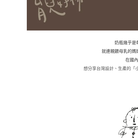
奶瓶幾乎是
就連親餵母乳的媽
在國
想分享台灣設計、生產的「小