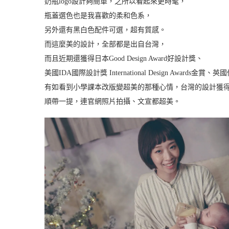
奶瓶logo設計夠簡單，之所以看起來更時髦，
瓶蓋選色也是我喜歡的柔和色系，
另外還有黑白色配件可選，超有質感。
而這麼美的設計，全部都是出自台灣，
而且近期還獲得日本Good Design Award好設計獎、
美國IDA國際設計獎 International Design Awards金賞、英
有如看到小學課本改版變超美的那種心情，台灣的設計獲
順帶一提，連官網照片拍攝、文宣都超美。