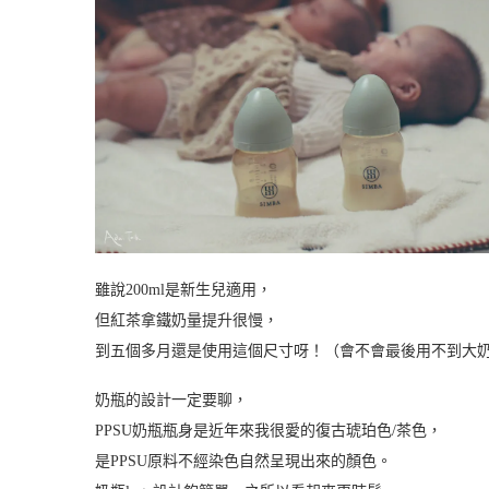
雖說200ml是新生兒適用，
但紅茶拿鐵奶量提升很慢，
到五個多月還是使用這個尺寸呀！（會不會最後用不到大
奶瓶的設計一定要聊，
PPSU奶瓶瓶身是近年來我很愛的復古琥珀色/茶色，
是PPSU原料不經染色自然呈現出來的顏色。