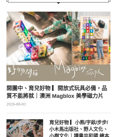
開團中、育兒好物 ▎開放式玩具必備，品
質不能將就｜澳洲 Magblox 美學磁力片
2026-08-03
育兒好物 ▎小熊/字畝/步步/
小木馬出版社、野人文化、
小樹文化｜讀書共和國 繪本