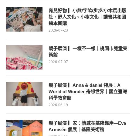
育兒好物 ▎小熊/字畝/步步/小木馬出版
社、野人文化、小樹文化｜讀書共和國
繪本團購
2026-07-23
親子展演 ▎一樣不一樣｜桃園市兒童美
術館
2026-07-07
親子展演 ▎Anna & daniel 特展：A
World of Wonder 奇想世界｜國立臺灣
科學教育館
2026-06-19
親子展演 ▎家：情感在基隆靠岸—Eva
Armisén 個展｜基隆美術館