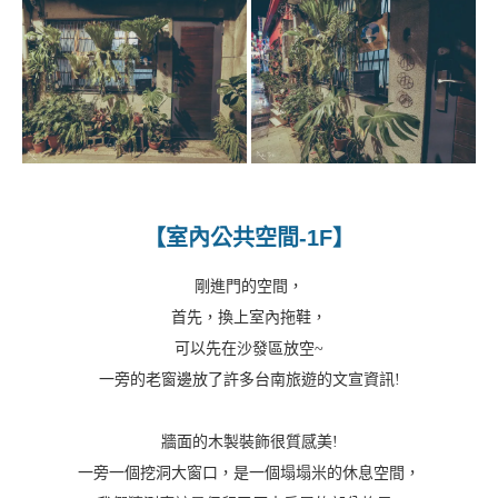
【室內公共空間-1F】
剛進門的空間，
首先，換上室內拖鞋，
可以先在沙發區放空~
一旁的老窗邊放了許多台南旅遊的文宣資訊!
牆面的木製裝飾很質感美!
一旁一個挖洞大窗口，是一個塌塌米的休息空間，