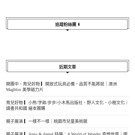
追蹤粉絲團 ⬇️
近期文章
開團中、育兒好物 ▎開放式玩具必備，品質不能將就｜澳洲
Magblox 美學磁力片
育兒好物 ▎小熊/字畝/步步/小木馬出版社、野人文化、小樹文化｜
讀書共和國 繪本團購
親子展演 ▎一樣不一樣｜桃園市兒童美術館