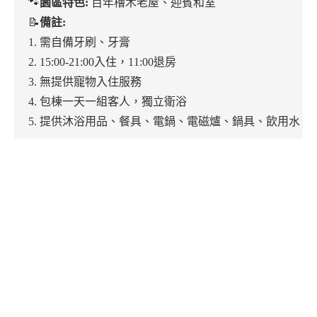
🐾
園區特色:
百年檜木老屋、迎賓和室
📝
備註:
1. 需自備牙刷、牙膏
2. 15:00-21:00入住，11:00退房
3. 無提供寵物入住服務
4. 包棟一天一組客人，獨立衛浴
5. 提供沐浴用品、餐具、電鍋、電磁爐、鍋具、飲用水