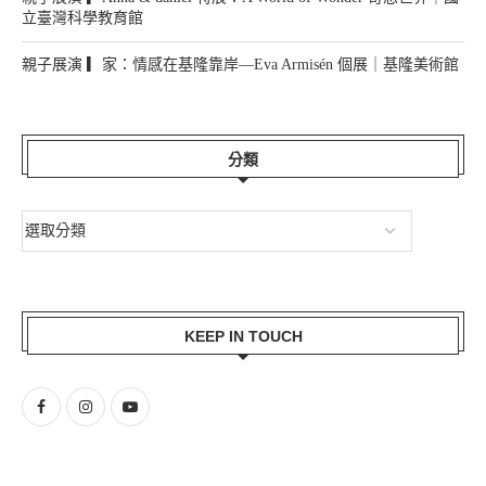
親子展演 ▎Anna & daniel 特展：A World of Wonder 奇想世界｜國
立臺灣科學教育館
親子展演 ▎家：情感在基隆靠岸—Eva Armisén 個展｜基隆美術館
分類
KEEP IN TOUCH