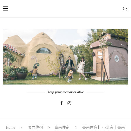
keep your memories alive
Home
國內住宿
臺南住宿
臺南住宿 ▎小北家｜臺南