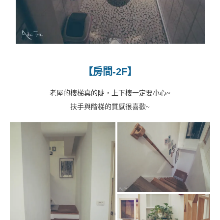
【房間-2F】
老屋的樓梯真的陡，上下樓一定要小心~
扶手與階梯的質感很喜歡~