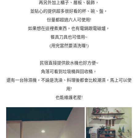
再另外加上櫃子、層板、裝飾，
並貼心的提供超多很好看的杯、碗、盤，
份量都超過六人可使用!
如果想在這裡煮東西，也有電鍋跟電磁爐，
餐具刀具也可借用~
(用完當然要清洗囉!)
民宿直接提供飲水機也好方便~
角落可看到垃圾桶與回收桶，
還有一台除濕機，不論是洗澡、料理後都會比較潮濕，馬上可以使
用!
也能維護老屋!