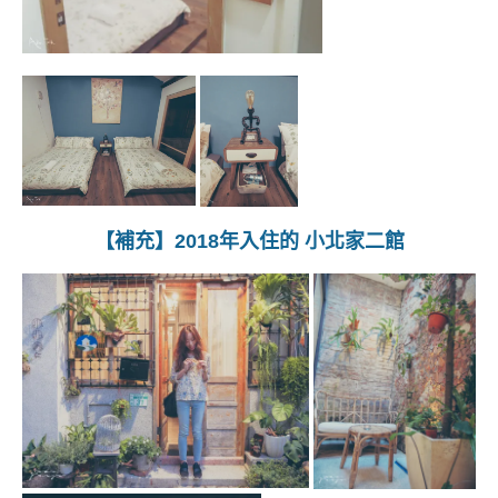
【補充】2018年入住的 小北家二館