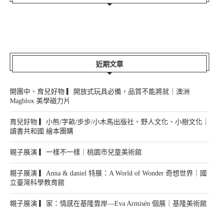
2026-07-23
開團中、育兒好物...
2026-06-07
已結團、育兒好物...
2026-05-31
近期文章
開團中、育兒好物 ▎開放式玩具必備，品質不能將就｜澳洲
Magblox 美學磁力片
育兒好物 ▎小熊/字畝/步步/小木馬出版社、野人文化、小樹文化｜
讀書共和國 繪本團購
親子展演 ▎一樣不一樣｜桃園市兒童美術館
親子展演 ▎Anna & daniel 特展：A World of Wonder 奇想世界｜國
立臺灣科學教育館
已結團、育兒好物...
親子展演 ▎家：情感在基隆靠岸—Eva Armisén 個展｜基隆美術館
2026-05-22