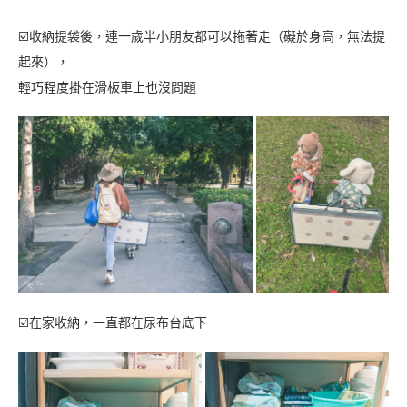
☑️收納提袋後，連一歲半小朋友都可以拖著走（礙於身高，無法提
起來），
輕巧程度掛在滑板車上也沒問題
☑️在家收納，一直都在尿布台底下