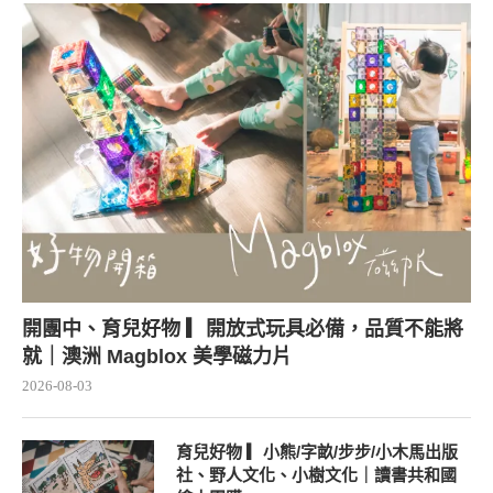
已結團，育兒好物...
2026-04-22
開團中、育兒好物 ▎開放式玩具必備，品質不能將
就｜澳洲 Magblox 美學磁力片
2026-08-03
育兒好物 ▎小熊/字畝/步步/小木馬出版
社、野人文化、小樹文化｜讀書共和國