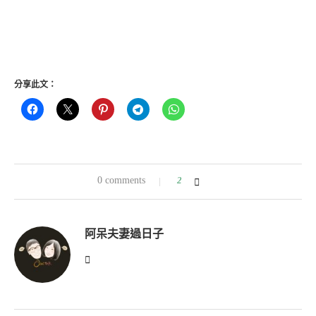
分享此文：
0 comments
2
阿呆夫妻過日子