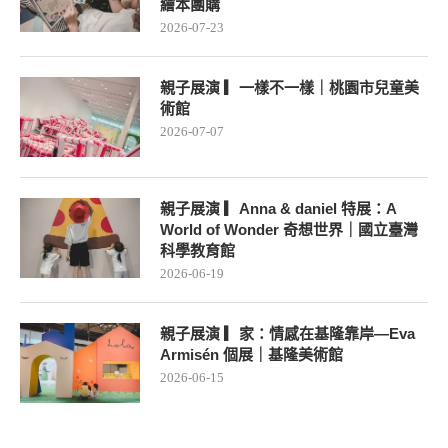
繪本團購
2026-07-23
結團、育兒好物 ...
親子展演 ▎一樣不一樣｜桃園市兒童美
2026-02-23
術館
2026-07-07
親子展演 ▎Anna & daniel 特展：A
World of Wonder 奇想世界｜國立臺灣
科學教育館
2026-06-19
親子展演 ▎家：情感在基隆靠岸—Eva
Armisén 個展｜基隆美術館
2026-06-15
第三團、育兒好物...
2026-01-20