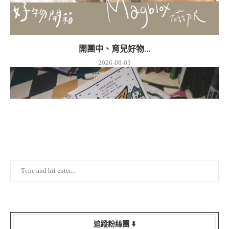
開團中、育兒好物...
2026-08-03
育兒好物 ▎小熊...
追蹤粉絲團 ⬇️