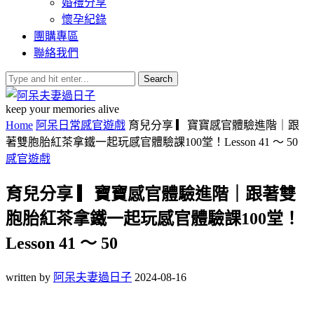
婚禮分享
懷孕紀錄
團購專區
聯絡我們
Search
keep your memories alive
Home
阿呆日常
感官遊戲
育兒分享 ▎寶寶感官體驗進階｜跟
著雙胞胎紅茶拿鐵一起玩感官體驗課100堂！Lesson 41 ～ 50
感官遊戲
育兒分享 ▎寶寶感官體驗進階｜跟著雙
胞胎紅茶拿鐵一起玩感官體驗課100堂！
Lesson 41 ～ 50
written by
阿呆夫妻過日子
2024-08-16