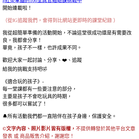
#紅茶拿鐵的100堂感官體驗課挑戰中
開始連載啦！
（從IG追蹤我們，會得到比網站更即時的課堂紀錄 ）
我從超簡單準備的活動開始，不論這堂很成功還是有需要改
良，我都會分享！
畢竟，孩子不一樣，也許成果不同。
歡迎大家一起討論、分享、❤️、追蹤
給我的挑戰支持吧🤣
《適合玩的孩子》-
每一堂課都有一些要注意的部分，
主要是孩子不會吃玩具的時期，
很多都可以嘗試了！
🔔所有活動我們都一直陪伴在孩子身邊，保護安全。
©文字內容、照片影片皆有版權，
不提供轉發於其他平台文章
發表 或 商品販售介紹，謝謝您！