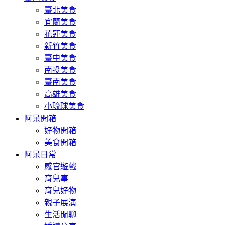
臺北美食
宜蘭美食
花蓮美食
新竹美食
臺中美食
南投美食
臺南美食
高雄美食
小琉球美食
阿呆開箱
好物開箱
美食開箱
阿呆日常
感官遊戲
育兒事
育兒好物
親子展演
生活閒聊