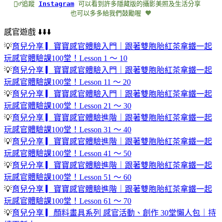
🏃‍♂️追蹤 
Instagram
 可以看到許多隱藏版的攝影美照及生活分享
也可以多多給我們鼓勵喔 🧡
感官遊戲 ⬇️⬇️⬇️
💡
育兒分享 ▎寶寶感官體驗入門｜跟著雙胞胎紅茶拿鐵一起
玩感官體驗課100堂！Lesson 1 ～ 10
💡
育兒分享 ▎寶寶感官體驗入門｜跟著雙胞胎紅茶拿鐵一起
玩感官體驗課100堂！Lesson 11 ～ 20
💡
育兒分享 ▎寶寶感官體驗入門｜跟著雙胞胎紅茶拿鐵一起
玩感官體驗課100堂！Lesson 21 ～ 30
💡
育兒分享 ▎寶寶感官體驗進階｜跟著雙胞胎紅茶拿鐵一起
玩感官體驗課100堂！Lesson 31 ～ 40
💡
育兒分享 ▎寶寶感官體驗進階｜跟著雙胞胎紅茶拿鐵一起
玩感官體驗課100堂！Lesson 41 ～ 50
💡
育兒分享 ▎寶寶感官體驗進階｜跟著雙胞胎紅茶拿鐵一起
玩感官體驗課100堂！Lesson 51 ～ 60
💡
育兒分享 ▎寶寶感官體驗進階｜跟著雙胞胎紅茶拿鐵一起
玩感官體驗課100堂！Lesson 61 ～ 70
💡
育兒分享 ▎顏料畫具系列 感官活動、創作 30堂懶人包｜持