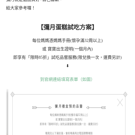
給大家參考囉！
【彌月蛋糕試吃方案】
每位媽媽憑媽媽手冊(懷孕滿32周以上)
或 寶寶出生證明(一個月內)
即享有「限時85折」試吃品嘗服務(限兌換一次，運費另計)
⬇️
到官網連結填寫表單（如圖）