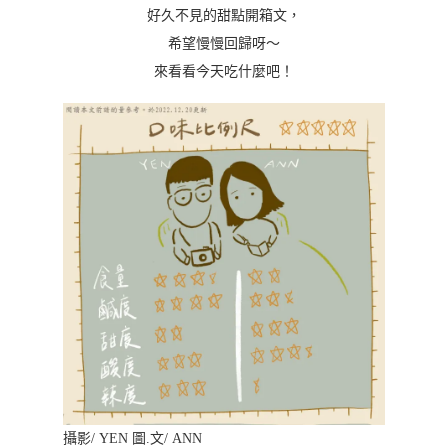
好久不見的甜點開箱文，
希望慢慢回歸呀～
來看看今天吃什麼吧！
攝影/ YEN 圖.文/ ANN