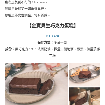
這次是美到不行的 Chochoco，
我還是覺得第一印象很重要，
提袋及外盒古銅金非常有質感。
【金寶貝生巧克力蛋糕】
NTD 438
保存方式：
冷藏一周
成份：
黑巧克力70%、法國奶油、微量白蘭地酒、雞蛋、微量莎娜
丁粉