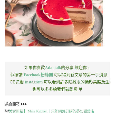
如果你喜歡
Adai talk
的分享
歡迎你，
👍按讚
Facebook粉絲團
可以得到新文章的第一手消息
🏃‍♂️追蹤
Instagram
可以看到許多隱藏版的攝影美照及生活
也可以多多給我們鼓勵喔 🧡
美食開箱 ⬇️⬇️⬇️
💡
美食開箱 ▎Mine Kitchen｜只能網路訂購的夢幻甜點店