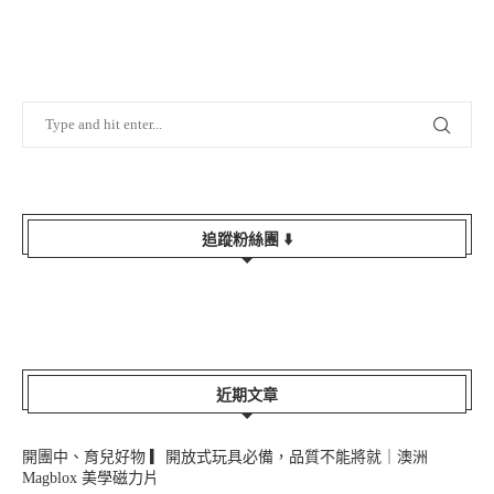
追蹤粉絲團 ⬇️
近期文章
開團中、育兒好物 ▎開放式玩具必備，品質不能將就｜澳洲
Magblox 美學磁力片