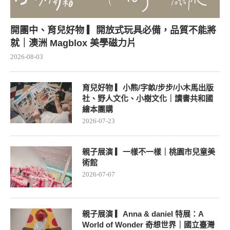
開團中、育兒好物 ▎開放式玩具必備，品質不能將
就｜澳洲 Magblox 美學磁力片
2026-08-03
育兒好物 ▎小熊/字畝/步步/小木馬出版
社、野人文化、小樹文化｜讀書共和國
繪本團購
2026-07-23
親子展演 ▎一樣不一樣｜桃園市兒童美
術館
2026-07-07
親子展演 ▎Anna & daniel 特展：A
World of Wonder 奇想世界｜國立臺灣