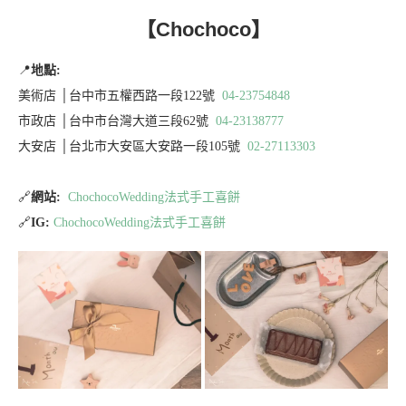
【Chochoco】
📍
地點:
美術店 │台中市五權西路一段122號
04-23754848
市政店 │台中市台灣大道三段62號
04-23138777
大安店 │台北市大安區大安路一段105號
02-27113303
🔗
網站:
ChochocoWedding法式手工喜餅
🔗
IG:
ChochocoWedding法式手工喜餅