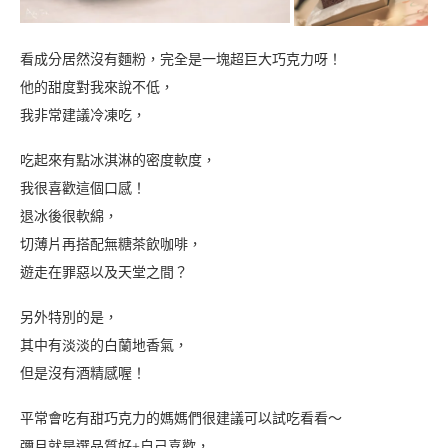
看成分居然沒有麵粉，完全是一塊超巨大巧克力呀！
他的甜度對我來說不低，
我非常建議冷凍吃，
吃起來有點冰淇淋的密度軟度，
我很喜歡這個口感！
退冰後很軟綿，
切薄片再搭配無糖茶飲咖啡，
遊走在罪惡以及天堂之間？
另外特別的是，
其中有淡淡的白蘭地香氣，
但是沒有酒精感喔！
平常會吃有甜巧克力的媽媽們很建議可以試吃看看～
彌月就是選品質好+自己喜歡，