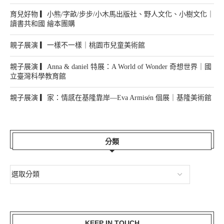
育兒好物 ▎小熊/字畝/步步/小木馬出版社、野人文化、小樹文化｜
讀書共和國 繪本團購
親子展演 ▎一樣不一樣｜桃園市兒童美術館
親子展演 ▎Anna & daniel 特展：A World of Wonder 奇想世界｜國
立臺灣科學教育館
親子展演 ▎家：情感在基隆靠岸—Eva Armisén 個展｜基隆美術館
分類
KEEP IN TOUCH