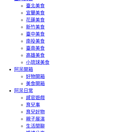
臺北美食
宜蘭美食
花蓮美食
新竹美食
臺中美食
南投美食
臺南美食
高雄美食
小琉球美食
阿呆開箱
好物開箱
美食開箱
阿呆日常
感官遊戲
育兒事
育兒好物
親子展演
生活閒聊