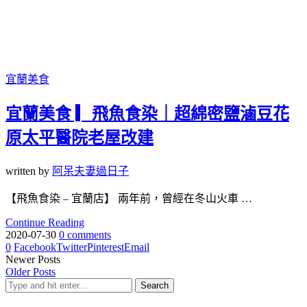
宜蘭美食
宜蘭美食 ▎飛魚食染｜超綿密鹽滷豆花
原太平醫院老屋改建
written by
阿呆夫妻過日子
【飛魚食染 – 宜蘭店】 兩年前，曾經在冬山火車 …
Continue Reading
2020-07-30
0 comments
0
Facebook
Twitter
Pinterest
Email
Newer Posts
Older Posts