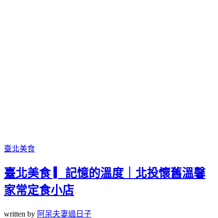
臺北美食
臺北美食 ▎記憶的溫度｜北投懷舊溫馨
家常定食小店
written by
阿呆夫妻過日子