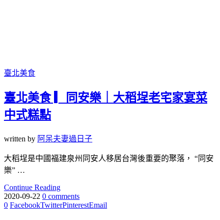
臺北美食
臺北美食 ▎同安樂｜大稻埕老宅家宴菜
中式糕點
written by
阿呆夫妻過日子
大稻埕是中國福建泉州同安人移居台灣後重要的聚落， “同安
樂” …
Continue Reading
2020-09-22
0 comments
0
Facebook
Twitter
Pinterest
Email