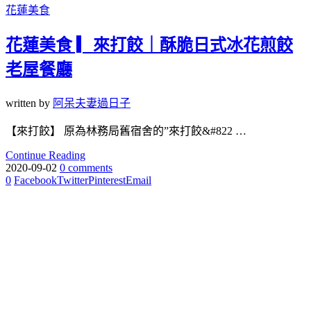
花蓮美食
花蓮美食 ▎來打餃｜酥脆日式冰花煎餃
老屋餐廳
written by
阿呆夫妻過日子
【來打餃】 原為林務局舊宿舍的”來打餃&#822 …
Continue Reading
2020-09-02
0 comments
0
Facebook
Twitter
Pinterest
Email