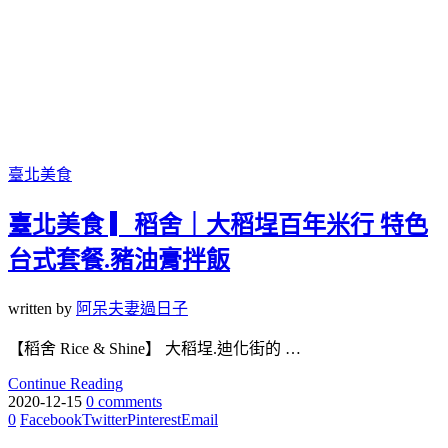
臺北美食
臺北美食 ▎稻舍｜大稻埕百年米行 特色
台式套餐.豬油膏拌飯
written by
阿呆夫妻過日子
【稻舍 Rice & Shine】 大稻埕.迪化街的 …
Continue Reading
2020-12-15
0 comments
0
Facebook
Twitter
Pinterest
Email