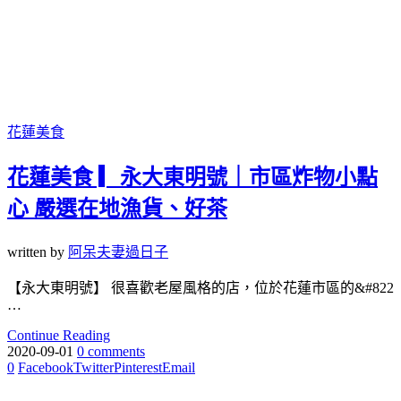
花蓮美食
花蓮美食 ▎永大東明號｜市區炸物小點
心 嚴選在地漁貨、好茶
written by
阿呆夫妻過日子
【永大東明號】 很喜歡老屋風格的店，位於花蓮市區的&#822
…
Continue Reading
2020-09-01
0 comments
0
Facebook
Twitter
Pinterest
Email