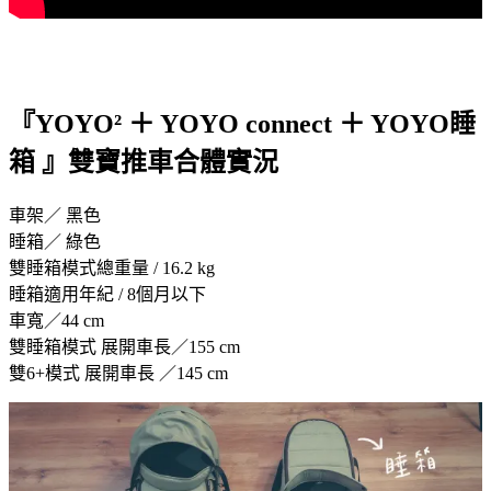
『
YOYO² ＋ YOYO connect
＋
YOYO
睡
箱 』雙寶推車合體實況
車架／ 黑色
睡箱／ 綠色
雙睡箱模式總重量 / 16.2 kg
睡箱適用年紀 / 8個月以下
車寬／44 cm
雙睡箱模式 展開車長／155 cm
雙6+模式 展開車長 ／145 cm