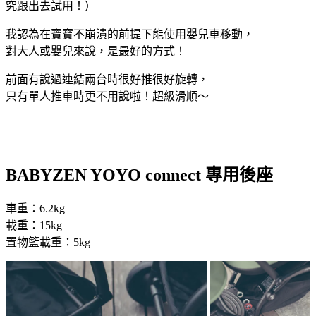
究跟出去試用！）
我認為在寶寶不崩潰的前提下能使用嬰兒車移動，
對大人或嬰兒來說，是最好的方式！
前面有說過連結兩台時很好推很好旋轉，
只有單人推車時更不用說啦！超級滑順～
BABYZEN
YOYO connect
專用後座
車重：6.2kg
載重：15kg
置物籃載重：5kg