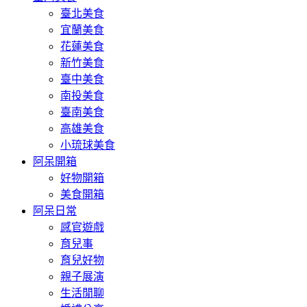
臺北美食
宜蘭美食
花蓮美食
新竹美食
臺中美食
南投美食
臺南美食
高雄美食
小琉球美食
阿呆開箱
好物開箱
美食開箱
阿呆日常
感官遊戲
育兒事
育兒好物
親子展演
生活閒聊