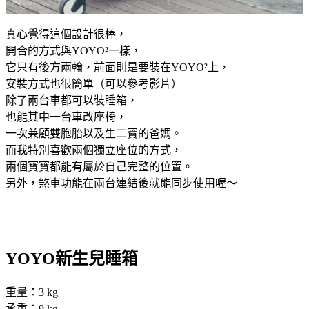
真心覺得這個設計很棒，
開合的方式與
YOYO²一樣，
它只有後方兩輪，前面則是要裝在
YOYO²上，
安裝方式也很簡單（可以參考影片）
除了兩台車都可以裝睡箱，
也能其中一台車改座椅，
一次兼顧雙胞胎以及生二寶的爸媽。
而我特別喜歡兩個獨立座位的方式，
兩個寶寶都能有屬於自己完整的位置。
另外，煞車功能在兩台連結後就能同步使用喔～
YOYO
新生兒睡箱
重量：3 kg
承重：9 kg