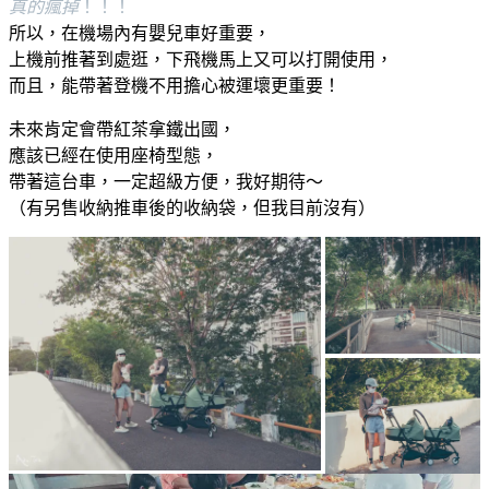
真的瘋掉
！！！
所以，在機場內有嬰兒車好重要，
上機前推著到處逛，下飛機馬上又可以打開使用，
而且，能帶著登機不用擔心被運壞更重要！
未來肯定會帶紅茶拿鐵出國，
應該已經在使用座椅型態，
帶著這台車，一定超級方便，我好期待～
（有另售收納推車後的收納袋，但我目前沒有）