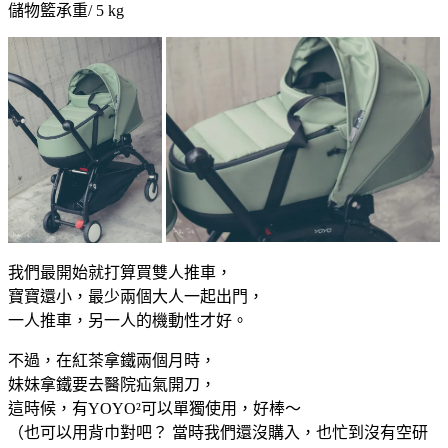
儲物籃承重/ 5 kg
我們最開始就打算買雙人推車，
寶寶還小，最少兩個大人一起出門，
一人推車，另一人的機動性才好。
不過，在紅茶拿鐵兩個月時，
妹妹拿鐵要去醫院疝氣開刀，
這時候，有YOYO²可以單獨使用，好棒～
（也可以用背巾對吧？ 當時我們還沒購入，也忙到沒有空研