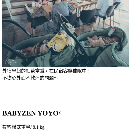
外宿早起的紅茶拿鐵，在民宿客廳補眠中！
不擔心外面不乾淨的問題～
BABYZEN
YOYO²
提籃模式重量/ 8.1 kg