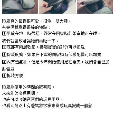
睡箱真的長得很可愛，很像一雙大鞋，
有幾個我覺得很棒的特點：
1️⃣平放在地上時很穩，經常在回家時紅茶拿鐵正在睡，
我們就會放著讓她們再睡一下。
2️⃣底部有兩層軟墊，接觸寶寶的部分可以換洗
3️⃣保暖度夠，如果在下雪的國家還有保暖配備可以加買
4️⃣內有透氣孔，但是今年開始使用是在夏天，我們會自己加
裝電扇
5️⃣拆裝方便
睡箱能使用的時間的確有限，
未來能怎麼運用呢？
也許可以收納寶寶們的玩具用品，
也看到網路上有爸媽將它拿來當成玩具變成一艘船。