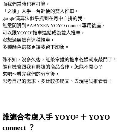
而我們當時也有打算，
「之後」入手一台輕便的雙人推車，
google演算法似乎抓到在月中血拼的我，
無意間滑到BABYZEN YOYO connect 專用後座，
可以跟
YOYO²推車連結成為雙人推車，
沒想過居然有這種推車，
多種顏色選擇更讓我留下印象。
殊不知，沒多久後，紅茶拿鐵的推車乾媽就來敲門了！
能有機會跟我有興趣的商品合作，怎能不開心？
來吧～看完我們的分享後，
思考自己的需求、多比較多爬文、去現場試推看看！
誰適合考慮入手
YOYO² ＋ YOYO
connect ？