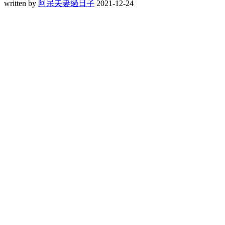
written by
阿呆夫妻過日子
2021-12-24