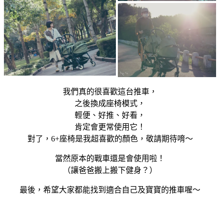
我們真的很喜歡這台推車，
之後換成座椅模式，
輕便、好推、好看，
肯定會更常使用它！
對了，6+座椅是我超喜歡的顏色，敬請期待唷～
當然原本的戰車還是會使用啦！
（讓爸爸搬上搬下健身？）
最後，希望大家都能找到適合自己及寶寶的推車喔～