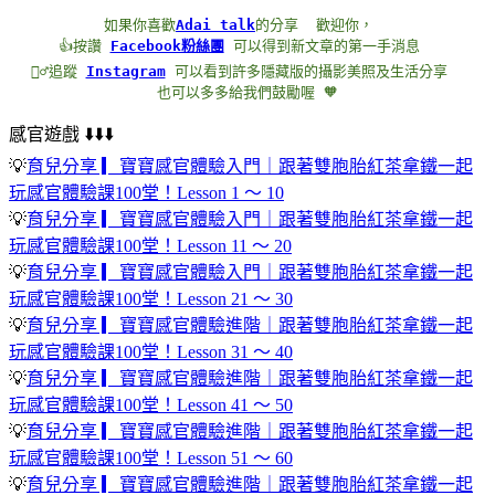
如果你喜歡
Adai talk
的分享
歡迎你，
 👍按讚 
Facebook粉絲團
 可以得到新文章的第一手消息
🏃‍♂️追蹤 
Instagram
 可以看到許多隱藏版的攝影美照及生活分享
也可以多多給我們鼓勵喔 🧡
感官遊戲 ⬇️⬇️⬇️
💡
育兒分享 ▎寶寶感官體驗入門｜跟著雙胞胎紅茶拿鐵一起
玩感官體驗課100堂！Lesson 1 ～ 10
💡
育兒分享 ▎寶寶感官體驗入門｜跟著雙胞胎紅茶拿鐵一起
玩感官體驗課100堂！Lesson 11 ～ 20
💡
育兒分享 ▎寶寶感官體驗入門｜跟著雙胞胎紅茶拿鐵一起
玩感官體驗課100堂！Lesson 21 ～ 30
💡
育兒分享 ▎寶寶感官體驗進階｜跟著雙胞胎紅茶拿鐵一起
玩感官體驗課100堂！Lesson 31 ～ 40
💡
育兒分享 ▎寶寶感官體驗進階｜跟著雙胞胎紅茶拿鐵一起
玩感官體驗課100堂！Lesson 41 ～ 50
💡
育兒分享 ▎寶寶感官體驗進階｜跟著雙胞胎紅茶拿鐵一起
玩感官體驗課100堂！Lesson 51 ～ 60
💡
育兒分享 ▎寶寶感官體驗進階｜跟著雙胞胎紅茶拿鐵一起