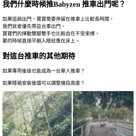
我們什麼時候推Babyzen 推車出門呢？
如果這趟出門，寶寶需要停留在推車上比較長時間，
我們就會優先帶這台車出門，
寶寶們的揮動雙腳雙手也比較自在不受束縛，
累的時候直接平躺入睡就像在床上。
對這台推車的其他期待
如果專用後座也能成為一台單人推車？
如果睡箱安裝後還可以調整幾段高度？