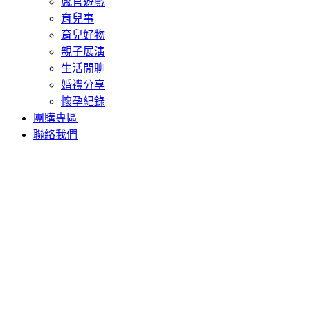
感官遊戲
育兒事
育兒好物
親子展演
生活閒聊
婚禮分享
懷孕紀錄
團購專區
聯絡我們