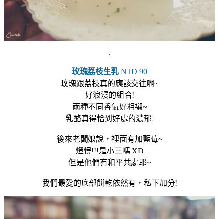
.
玫瑰荔枝生乳
NTD 90
玫瑰跟荔枝真的應該交往啊~
好浪漫的組合!
兩種不同香氣好相襯~
乳酪真得恰到好處的濃郁!
後來老闆娘說，裡面有加藍莓~
燈愣!!!是小三嗎 XD
但是他們有和平共處耶~
我們最愛的底部餅乾依然有，私下加分!