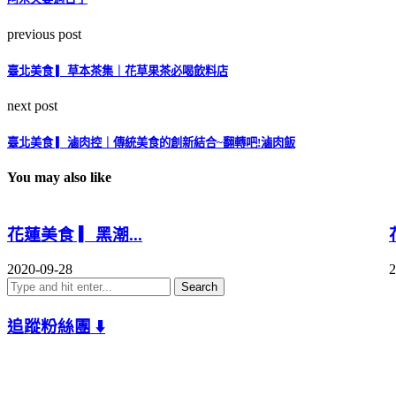
previous post
臺北美食 ▎草本茶集｜花草果茶必喝飲料店
next post
臺北美食 ▎滷肉控｜傳統美食的創新結合~翻轉吧!滷肉飯
You may also like
花蓮美食 ▎黑潮...
2020-09-28
2
追蹤粉絲團 ⬇️