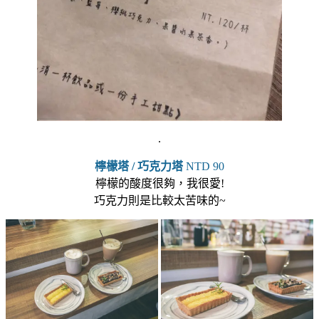
.
檸檬塔 / 巧克力塔
NTD 90
檸檬的酸度很夠，我很愛!
巧克力則是比較太苦味的~