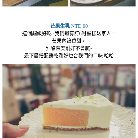
.
芒果生乳
NTD 90
這個超級好吃~我們還有訂6吋蛋糕送家人，
芒果內餡香甜，
乳酪濃度剛好不會膩~
最下層搭配餅乾剛好也合我們的口味 哈哈