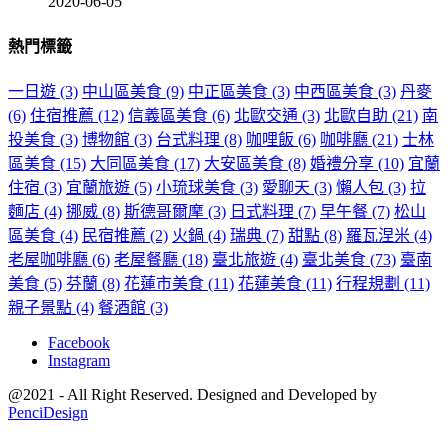
2020-06-05
熱門標籤
一日遊
(3)
中山區美食
(9)
中正區美食
(3)
中西區美食
(3)
丹麥
(6)
住宿推薦
(12)
信義區美食
(6)
北歐交通
(3)
北歐自助
(21)
南
投美食
(3)
博物館
(3)
台式料理
(8)
咖哩飯
(6)
咖啡廳
(21)
士林
區美食
(15)
大同區美食
(17)
大安區美食
(8)
婚禮分享
(10)
宜蘭
住宿
(3)
宜蘭旅遊
(5)
小琉球美食
(3)
愛聊天
(3)
懶人包
(3)
拉
麵店
(4)
挪威
(8)
斯德哥爾摩
(3)
日式料理
(7)
早午餐
(7)
松山
區美食
(4)
民宿推薦
(2)
火鍋
(4)
瑞典
(7)
甜點
(8)
羅瓦涅米
(4)
老屋咖啡廳
(6)
老屋餐廳
(18)
臺北旅遊
(4)
臺北美食
(73)
臺南
美食
(5)
芬蘭
(8)
花蓮市美食
(11)
花蓮美食
(11)
行程規劃
(11)
親子景點
(4)
餐酒館
(3)
Facebook
Instagram
@2021 - All Right Reserved. Designed and Developed by
PenciDesign