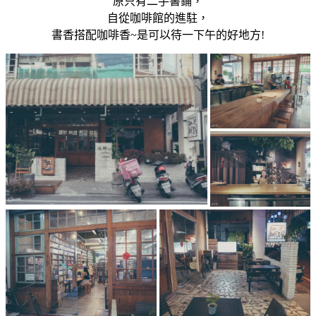
原只有二手書鋪，
自從咖啡館的進駐，
書香搭配咖啡香~是可以待一下午的好地方!