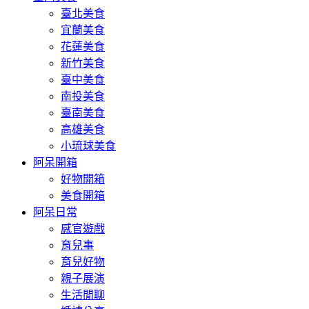
臺北美食
宜蘭美食
花蓮美食
新竹美食
臺中美食
南投美食
臺南美食
高雄美食
小琉球美食
阿呆開箱
好物開箱
美食開箱
阿呆日常
感官遊戲
育兒事
育兒好物
親子展演
生活閒聊