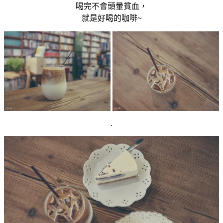
喝完不會頭暈貧血，
就是好喝的咖啡~
.